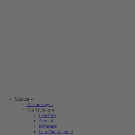
Marken
Alle anzeigen
Top Marken
Lancôme
Armani
Kérastase
Jean Paul Gaultier