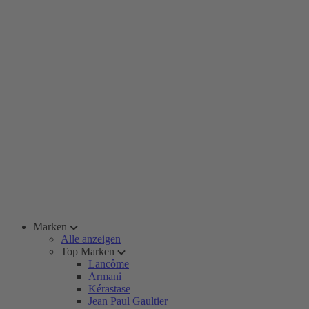
Marken
Alle anzeigen
Top Marken
Lancôme
Armani
Kérastase
Jean Paul Gaultier