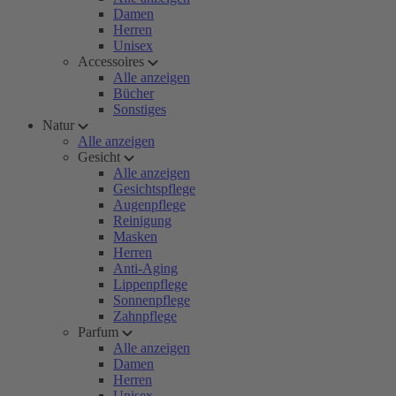
Damen
Herren
Unisex
Accessoires
Alle anzeigen
Bücher
Sonstiges
Natur
Alle anzeigen
Gesicht
Alle anzeigen
Gesichtspflege
Augenpflege
Reinigung
Masken
Herren
Anti-Aging
Lippenpflege
Sonnenpflege
Zahnpflege
Parfum
Alle anzeigen
Damen
Herren
Unisex