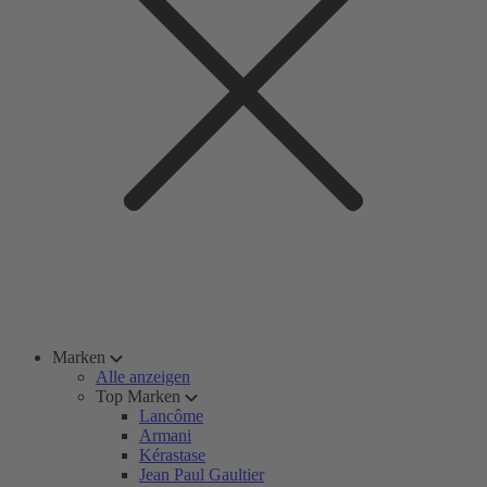
Marken
Alle anzeigen
Top Marken
Lancôme
Armani
Kérastase
Jean Paul Gaultier