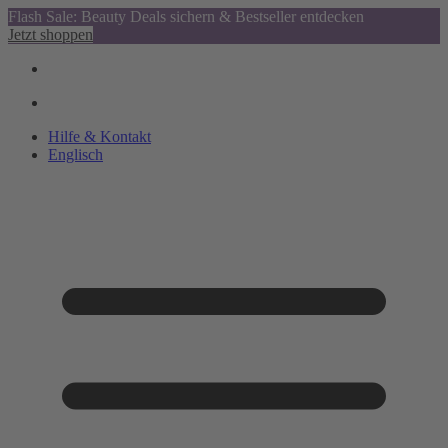
Flash Sale: Beauty Deals sichern & Bestseller entdecken
Jetzt shoppen
Hilfe & Kontakt
Englisch