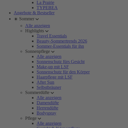
La Prairie
TYPEBEA
Angebote & Bestseller
☀️ Sommer
Alle anzeigen
Highlights
Travel Essentials
Beauty-Sommertrends 2026
Sommer-Essentials für ihn
Sonnenpflege
Alle anzeigen
Sonnenschutz fürs Gesicht
Make-up mit LSF
Sonnenschutz für den Körper
Haarpflege mit LSF
After Sun
Selbstbräuner
Sommerdüfte
Alle anzeigen
Damendüfte
Herrendüfte
Bodyspray
Pflege
Alle anzeigen