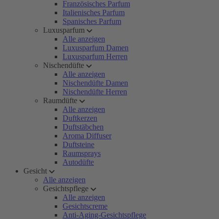
Französisches Parfum
Italienisches Parfum
Spanisches Parfum
Luxusparfum
Alle anzeigen
Luxusparfum Damen
Luxusparfum Herren
Nischendüfte
Alle anzeigen
Nischendüfte Damen
Nischendüfte Herren
Raumdüfte
Alle anzeigen
Duftkerzen
Duftstäbchen
Aroma Diffuser
Duftsteine
Raumsprays
Autodüfte
Gesicht
Alle anzeigen
Gesichtspflege
Alle anzeigen
Gesichtscreme
Anti-Aging-Gesichtspflege