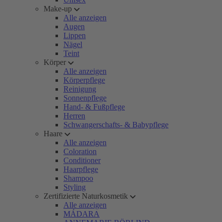
Make-up
Alle anzeigen
Augen
Lippen
Nägel
Teint
Körper
Alle anzeigen
Körperpflege
Reinigung
Sonnenpflege
Hand- & Fußpflege
Herren
Schwangerschafts- & Babypflege
Haare
Alle anzeigen
Coloration
Conditioner
Haarpflege
Shampoo
Styling
Zertifizierte Naturkosmetik
Alle anzeigen
MÁDARA