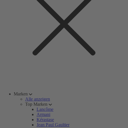
Marken
Alle anzeigen
Top Marken
Lancôme
Armani
Kérastase
Jean Paul Gaultier