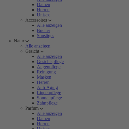
Damen
Herren
Unisex
Accessoires
Alle anzeigen
Bücher
Sonstiges
Natur
Alle anzeigen
Gesicht
Alle anzeigen
Gesichtspflege
Augenpflege
Reinigung
Masken
Herren
Anti-Aging
Lippenpflege
Sonnenpflege
Zahnpflege
Parfum
Alle anzeigen
Damen
Herren
Unisex