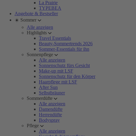
La Prairie
TYPEBEA
Angebote & Bestseller
☀️ Sommer
Alle anzeigen
Highlights
Travel Essentials
Beauty-Sommertrends 2026
Sommer-Essentials für ihn
Sonnenpflege
Alle anzeigen
Sonnenschutz fürs Gesicht
Make-up mit LSF
Sonnenschutz für den Körper
Haarpflege mit LSF
After Sun
Selbstbräuner
Sommerdüfte
Alle anzeigen
Damendüfte
Herrendüfte
Bodyspray
Pflege
Alle anzeigen