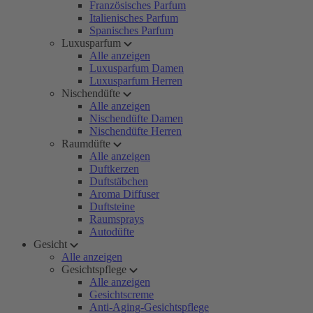
Französisches Parfum
Italienisches Parfum
Spanisches Parfum
Luxusparfum
Alle anzeigen
Luxusparfum Damen
Luxusparfum Herren
Nischendüfte
Alle anzeigen
Nischendüfte Damen
Nischendüfte Herren
Raumdüfte
Alle anzeigen
Duftkerzen
Duftstäbchen
Aroma Diffuser
Duftsteine
Raumsprays
Autodüfte
Gesicht
Alle anzeigen
Gesichtspflege
Alle anzeigen
Gesichtscreme
Anti-Aging-Gesichtspflege