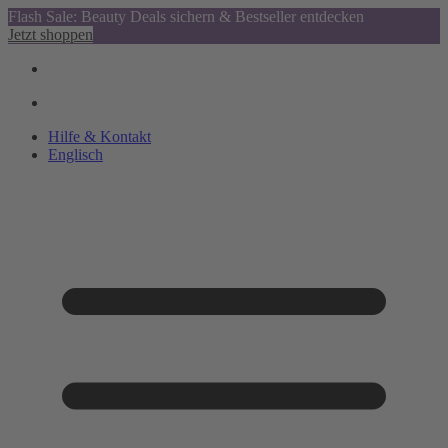
Flash Sale: Beauty Deals sichern & Bestseller entdecken
Jetzt shoppen
Hilfe & Kontakt
Englisch