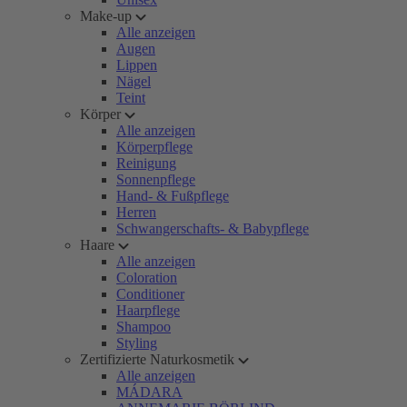
Make-up
Alle anzeigen
Augen
Lippen
Nägel
Teint
Körper
Alle anzeigen
Körperpflege
Reinigung
Sonnenpflege
Hand- & Fußpflege
Herren
Schwangerschafts- & Babypflege
Haare
Alle anzeigen
Coloration
Conditioner
Haarpflege
Shampoo
Styling
Zertifizierte Naturkosmetik
Alle anzeigen
MÁDARA