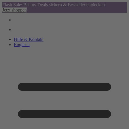
Flash Sale: Beauty Deals sichern & Bestseller entdecken
Jetzt shoppen
Hilfe & Kontakt
Englisch