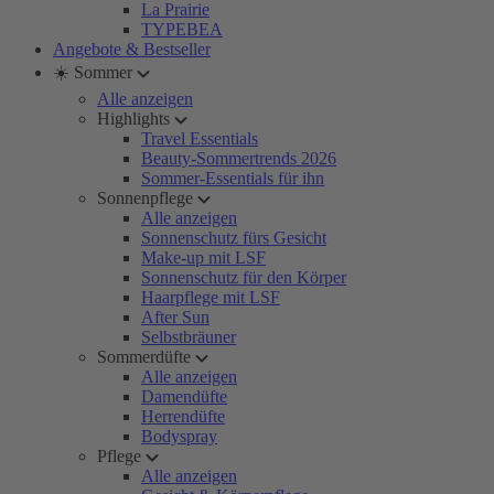
La Prairie
TYPEBEA
Angebote & Bestseller
☀️ Sommer
Alle anzeigen
Highlights
Travel Essentials
Beauty-Sommertrends 2026
Sommer-Essentials für ihn
Sonnenpflege
Alle anzeigen
Sonnenschutz fürs Gesicht
Make-up mit LSF
Sonnenschutz für den Körper
Haarpflege mit LSF
After Sun
Selbstbräuner
Sommerdüfte
Alle anzeigen
Damendüfte
Herrendüfte
Bodyspray
Pflege
Alle anzeigen