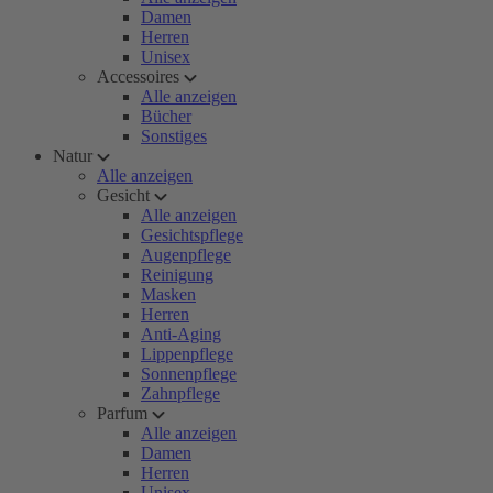
Damen
Herren
Unisex
Accessoires
Alle anzeigen
Bücher
Sonstiges
Natur
Alle anzeigen
Gesicht
Alle anzeigen
Gesichtspflege
Augenpflege
Reinigung
Masken
Herren
Anti-Aging
Lippenpflege
Sonnenpflege
Zahnpflege
Parfum
Alle anzeigen
Damen
Herren
Unisex