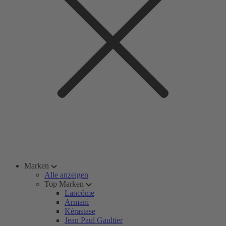
Marken
Alle anzeigen
Top Marken
Lancôme
Armani
Kérastase
Jean Paul Gaultier