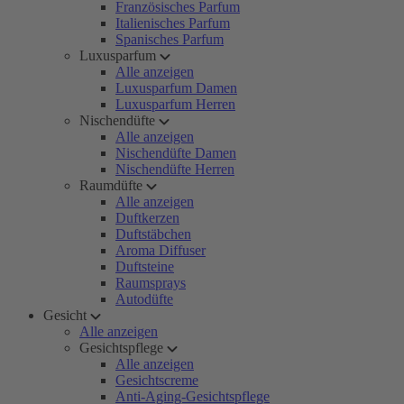
Französisches Parfum
Italienisches Parfum
Spanisches Parfum
Luxusparfum
Alle anzeigen
Luxusparfum Damen
Luxusparfum Herren
Nischendüfte
Alle anzeigen
Nischendüfte Damen
Nischendüfte Herren
Raumdüfte
Alle anzeigen
Duftkerzen
Duftstäbchen
Aroma Diffuser
Duftsteine
Raumsprays
Autodüfte
Gesicht
Alle anzeigen
Gesichtspflege
Alle anzeigen
Gesichtscreme
Anti-Aging-Gesichtspflege