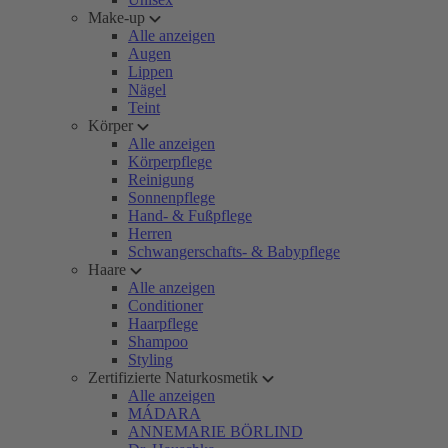
Make-up
Alle anzeigen
Augen
Lippen
Nägel
Teint
Körper
Alle anzeigen
Körperpflege
Reinigung
Sonnenpflege
Hand- & Fußpflege
Herren
Schwangerschafts- & Babypflege
Haare
Alle anzeigen
Conditioner
Haarpflege
Shampoo
Styling
Zertifizierte Naturkosmetik
Alle anzeigen
MÁDARA
ANNEMARIE BÖRLIND