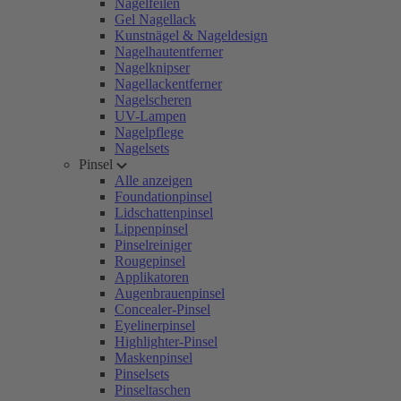
Nagelfeilen
Gel Nagellack
Kunstnägel & Nageldesign
Nagelhautentferner
Nagelknipser
Nagellackentferner
Nagelscheren
UV-Lampen
Nagelpflege
Nagelsets
Pinsel
Alle anzeigen
Foundationpinsel
Lidschattenpinsel
Lippenpinsel
Pinselreiniger
Rougepinsel
Applikatoren
Augenbrauenpinsel
Concealer-Pinsel
Eyelinerpinsel
Highlighter-Pinsel
Maskenpinsel
Pinselsets
Pinseltaschen