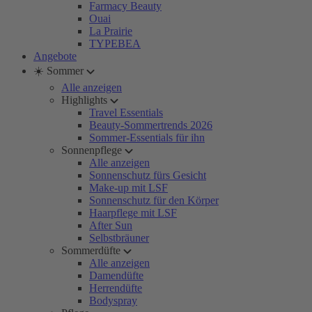
Farmacy Beauty
Ouai
La Prairie
TYPEBEA
Angebote
☀️ Sommer
Alle anzeigen
Highlights
Travel Essentials
Beauty-Sommertrends 2026
Sommer-Essentials für ihn
Sonnenpflege
Alle anzeigen
Sonnenschutz fürs Gesicht
Make-up mit LSF
Sonnenschutz für den Körper
Haarpflege mit LSF
After Sun
Selbstbräuner
Sommerdüfte
Alle anzeigen
Damendüfte
Herrendüfte
Bodyspray