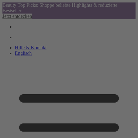
Beauty Top Picks: Shoppe beliebte Highlights & reduzierte
Bestseller
Jetzt entdecken
Hilfe & Kontakt
Englisch