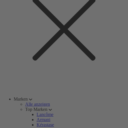
Marken
Alle anzeigen
Top Marken
Lancôme
Armani
Kérastase