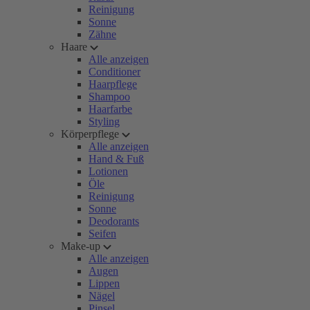
Reinigung
Sonne
Zähne
Haare
Alle anzeigen
Conditioner
Haarpflege
Shampoo
Haarfarbe
Styling
Körperpflege
Alle anzeigen
Hand & Fuß
Lotionen
Öle
Reinigung
Sonne
Deodorants
Seifen
Make-up
Alle anzeigen
Augen
Lippen
Nägel
Pinsel