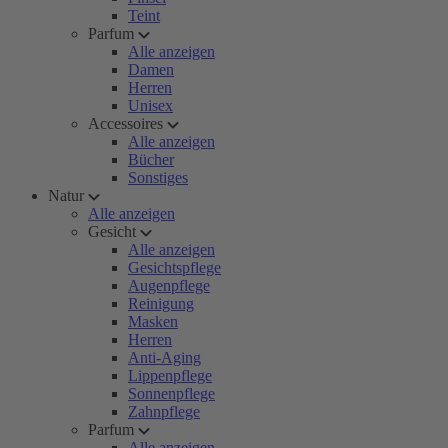
Teint
Parfum
Alle anzeigen
Damen
Herren
Unisex
Accessoires
Alle anzeigen
Bücher
Sonstiges
Natur
Alle anzeigen
Gesicht
Alle anzeigen
Gesichtspflege
Augenpflege
Reinigung
Masken
Herren
Anti-Aging
Lippenpflege
Sonnenpflege
Zahnpflege
Parfum
Alle anzeigen