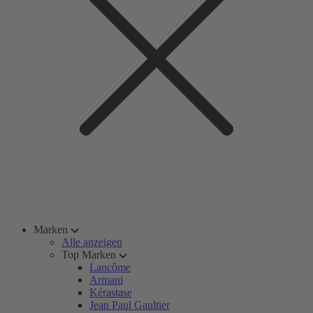
Marken
Alle anzeigen
Top Marken
Lancôme
Armani
Kérastase
Jean Paul Gaultier