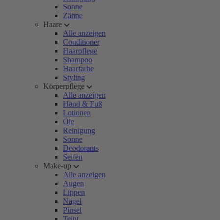
Sonne
Zähne
Haare
Alle anzeigen
Conditioner
Haarpflege
Shampoo
Haarfarbe
Styling
Körperpflege
Alle anzeigen
Hand & Fuß
Lotionen
Öle
Reinigung
Sonne
Deodorants
Seifen
Make-up
Alle anzeigen
Augen
Lippen
Nägel
Pinsel
Teint