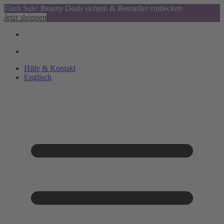
Flash Sale: Beauty Deals sichern & Bestseller entdecken
Jetzt shoppen
Hilfe & Kontakt
Englisch