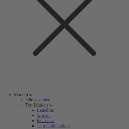
Marken
Alle anzeigen
Top Marken
Lancôme
Armani
Kérastase
Jean Paul Gaultier