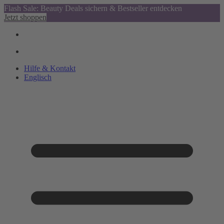
Flash Sale: Beauty Deals sichern & Bestseller entdecken
Jetzt shoppen
Hilfe & Kontakt
Englisch