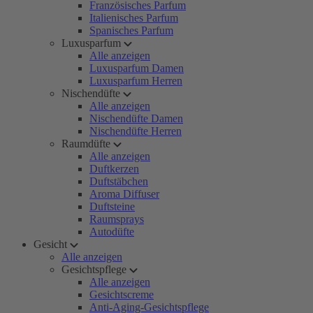
Französisches Parfum
Italienisches Parfum
Spanisches Parfum
Luxusparfum
Alle anzeigen
Luxusparfum Damen
Luxusparfum Herren
Nischendüfte
Alle anzeigen
Nischendüfte Damen
Nischendüfte Herren
Raumdüfte
Alle anzeigen
Duftkerzen
Duftstäbchen
Aroma Diffuser
Duftsteine
Raumsprays
Autodüfte
Gesicht
Alle anzeigen
Gesichtspflege
Alle anzeigen
Gesichtscreme
Anti-Aging-Gesichtspflege