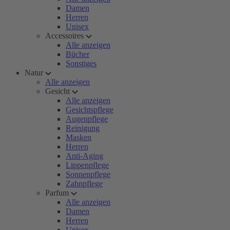
Damen
Herren
Unisex
Accessoires
Alle anzeigen
Bücher
Sonstiges
Natur
Alle anzeigen
Gesicht
Alle anzeigen
Gesichtspflege
Augenpflege
Reinigung
Masken
Herren
Anti-Aging
Lippenpflege
Sonnenpflege
Zahnpflege
Parfum
Alle anzeigen
Damen
Herren
Unisex