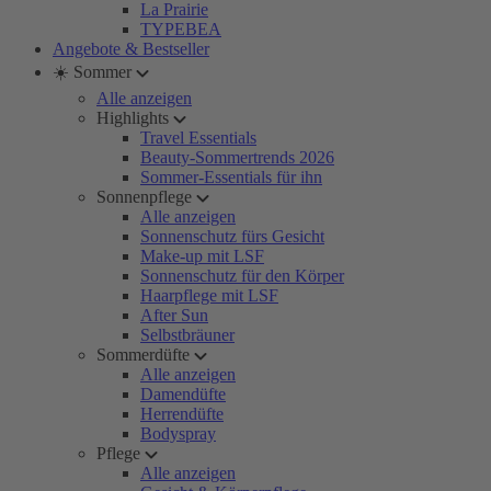
La Prairie
TYPEBEA
Angebote & Bestseller
☀️ Sommer
Alle anzeigen
Highlights
Travel Essentials
Beauty-Sommertrends 2026
Sommer-Essentials für ihn
Sonnenpflege
Alle anzeigen
Sonnenschutz fürs Gesicht
Make-up mit LSF
Sonnenschutz für den Körper
Haarpflege mit LSF
After Sun
Selbstbräuner
Sommerdüfte
Alle anzeigen
Damendüfte
Herrendüfte
Bodyspray
Pflege
Alle anzeigen