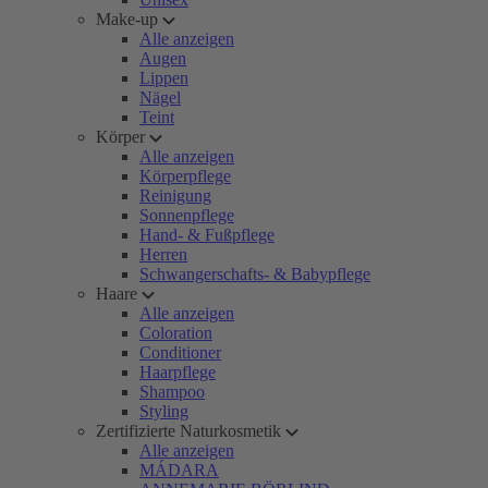
Make-up
Alle anzeigen
Augen
Lippen
Nägel
Teint
Körper
Alle anzeigen
Körperpflege
Reinigung
Sonnenpflege
Hand- & Fußpflege
Herren
Schwangerschafts- & Babypflege
Haare
Alle anzeigen
Coloration
Conditioner
Haarpflege
Shampoo
Styling
Zertifizierte Naturkosmetik
Alle anzeigen
MÁDARA