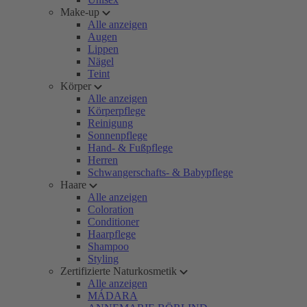
Make-up
Alle anzeigen
Augen
Lippen
Nägel
Teint
Körper
Alle anzeigen
Körperpflege
Reinigung
Sonnenpflege
Hand- & Fußpflege
Herren
Schwangerschafts- & Babypflege
Haare
Alle anzeigen
Coloration
Conditioner
Haarpflege
Shampoo
Styling
Zertifizierte Naturkosmetik
Alle anzeigen
MÁDARA