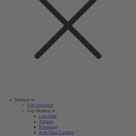
Marken
Alle anzeigen
Top Marken
Lancôme
Armani
Kérastase
Jean Paul Gaultier