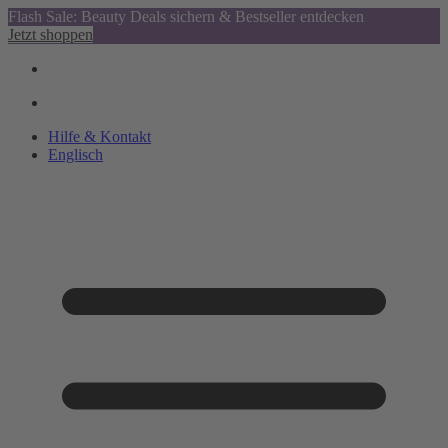
Flash Sale: Beauty Deals sichern & Bestseller entdecken
Jetzt shoppen
Hilfe & Kontakt
Englisch