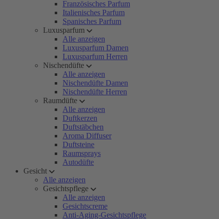
Französisches Parfum
Italienisches Parfum
Spanisches Parfum
Luxusparfum
Alle anzeigen
Luxusparfum Damen
Luxusparfum Herren
Nischendüfte
Alle anzeigen
Nischendüfte Damen
Nischendüfte Herren
Raumdüfte
Alle anzeigen
Duftkerzen
Duftstäbchen
Aroma Diffuser
Duftsteine
Raumsprays
Autodüfte
Gesicht
Alle anzeigen
Gesichtspflege
Alle anzeigen
Gesichtscreme
Anti-Aging-Gesichtspflege