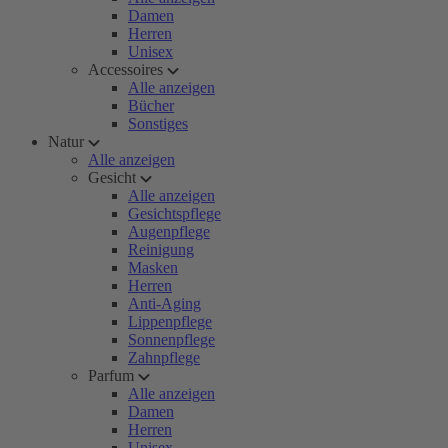
Damen
Herren
Unisex
Accessoires
Alle anzeigen
Bücher
Sonstiges
Natur
Alle anzeigen
Gesicht
Alle anzeigen
Gesichtspflege
Augenpflege
Reinigung
Masken
Herren
Anti-Aging
Lippenpflege
Sonnenpflege
Zahnpflege
Parfum
Alle anzeigen
Damen
Herren
Unisex