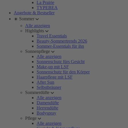
La Prairie
TYPEBEA
Angebote & Bestseller
☀️ Sommer
Alle anzeigen
Highlights
Travel Essentials
Beauty-Sommertrends 2026
Sommer-Essentials für ihn
Sonnenpflege
Alle anzeigen
Sonnenschutz fürs Gesicht
Make-up mit LSF
Sonnenschutz für den Körper
Haarpflege mit LSF
After Sun
Selbstbräuner
Sommerdüfte
Alle anzeigen
Damendüfte
Herrendüfte
Bodyspray
Pflege
Alle anzeigen