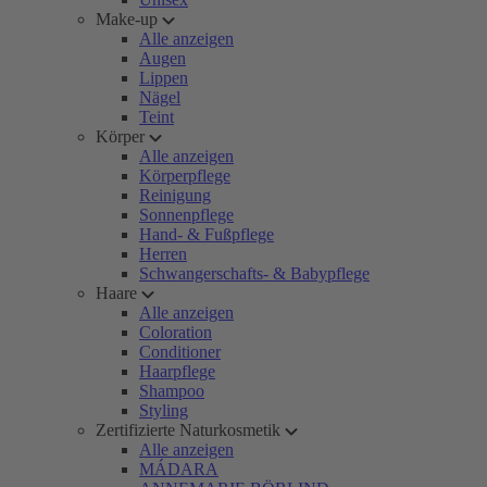
Make-up
Alle anzeigen
Augen
Lippen
Nägel
Teint
Körper
Alle anzeigen
Körperpflege
Reinigung
Sonnenpflege
Hand- & Fußpflege
Herren
Schwangerschafts- & Babypflege
Haare
Alle anzeigen
Coloration
Conditioner
Haarpflege
Shampoo
Styling
Zertifizierte Naturkosmetik
Alle anzeigen
MÁDARA