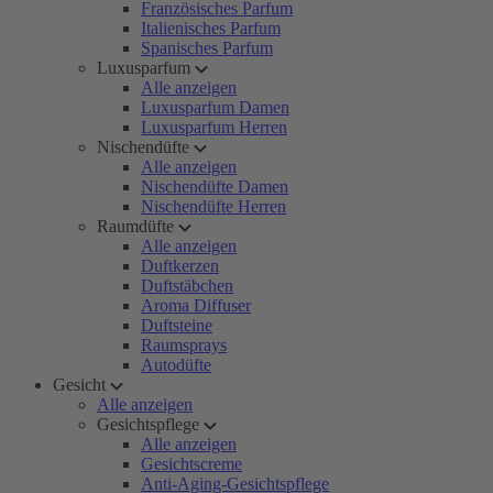
Französisches Parfum
Italienisches Parfum
Spanisches Parfum
Luxusparfum
Alle anzeigen
Luxusparfum Damen
Luxusparfum Herren
Nischendüfte
Alle anzeigen
Nischendüfte Damen
Nischendüfte Herren
Raumdüfte
Alle anzeigen
Duftkerzen
Duftstäbchen
Aroma Diffuser
Duftsteine
Raumsprays
Autodüfte
Gesicht
Alle anzeigen
Gesichtspflege
Alle anzeigen
Gesichtscreme
Anti-Aging-Gesichtspflege