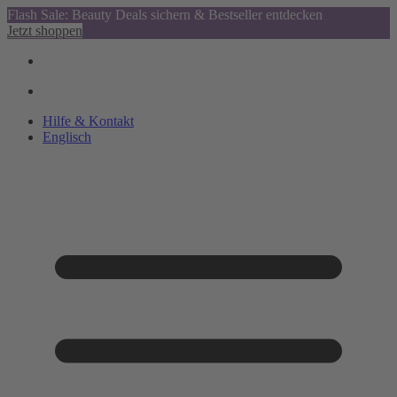
Flash Sale: Beauty Deals sichern & Bestseller entdecken
Jetzt shoppen
Hilfe & Kontakt
Englisch