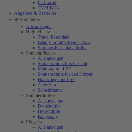
La Prairie
TYPEBEA
Angebote & Bestseller
☀️ Sommer
Alle anzeigen
Highlights
Travel Essentials
Beauty-Sommertrends 2026
Sommer-Essentials für ihn
Sonnenpflege
Alle anzeigen
Sonnenschutz fürs Gesicht
Make-up mit LSF
Sonnenschutz für den Körper
Haarpflege mit LSF
After Sun
Selbstbräuner
Sommerdüfte
Alle anzeigen
Damendüfte
Herrendüfte
Bodyspray
Pflege
Alle anzeigen