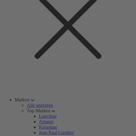
Marken
Alle anzeigen
Top Marken
Lancôme
Armani
Kérastase
Jean Paul Gaultier