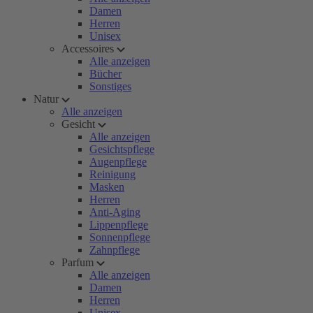
Damen
Herren
Unisex
Accessoires
Alle anzeigen
Bücher
Sonstiges
Natur
Alle anzeigen
Gesicht
Alle anzeigen
Gesichtspflege
Augenpflege
Reinigung
Masken
Herren
Anti-Aging
Lippenpflege
Sonnenpflege
Zahnpflege
Parfum
Alle anzeigen
Damen
Herren
Unisex