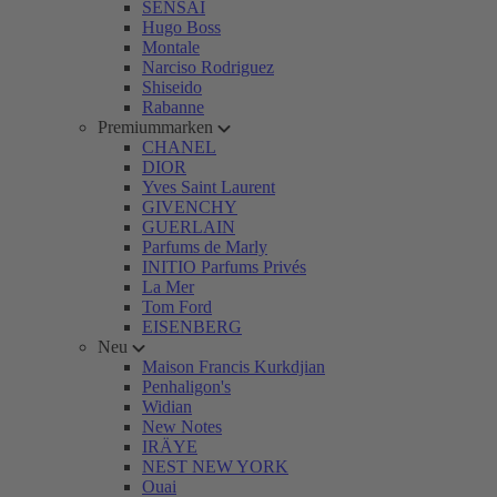
SENSAI
Hugo Boss
Montale
Narciso Rodriguez
Shiseido
Rabanne
Premiummarken
CHANEL
DIOR
Yves Saint Laurent
GIVENCHY
GUERLAIN
Parfums de Marly
INITIO Parfums Privés
La Mer
Tom Ford
EISENBERG
Neu
Maison Francis Kurkdjian
Penhaligon's
Widian
New Notes
IRÄYE
NEST NEW YORK
Ouai