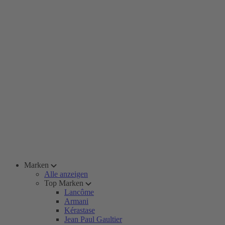
Marken
Alle anzeigen
Top Marken
Lancôme
Armani
Kérastase
Jean Paul Gaultier