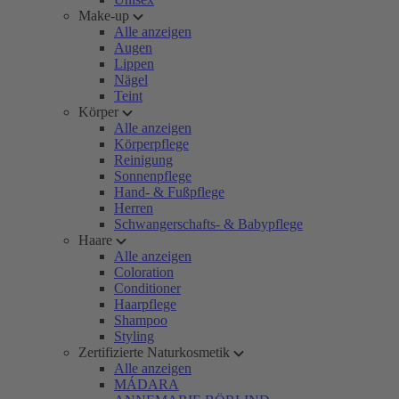
Make-up
Alle anzeigen
Augen
Lippen
Nägel
Teint
Körper
Alle anzeigen
Körperpflege
Reinigung
Sonnenpflege
Hand- & Fußpflege
Herren
Schwangerschafts- & Babypflege
Haare
Alle anzeigen
Coloration
Conditioner
Haarpflege
Shampoo
Styling
Zertifizierte Naturkosmetik
Alle anzeigen
MÁDARA