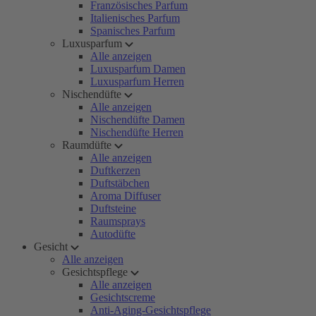
Französisches Parfum
Italienisches Parfum
Spanisches Parfum
Luxusparfum
Alle anzeigen
Luxusparfum Damen
Luxusparfum Herren
Nischendüfte
Alle anzeigen
Nischendüfte Damen
Nischendüfte Herren
Raumdüfte
Alle anzeigen
Duftkerzen
Duftstäbchen
Aroma Diffuser
Duftsteine
Raumsprays
Autodüfte
Gesicht
Alle anzeigen
Gesichtspflege
Alle anzeigen
Gesichtscreme
Anti-Aging-Gesichtspflege