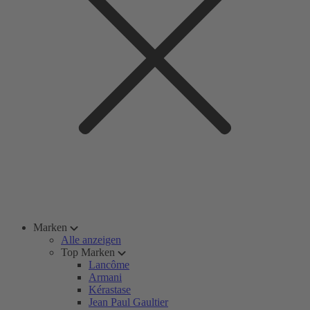
Marken
Alle anzeigen
Top Marken
Lancôme
Armani
Kérastase
Jean Paul Gaultier