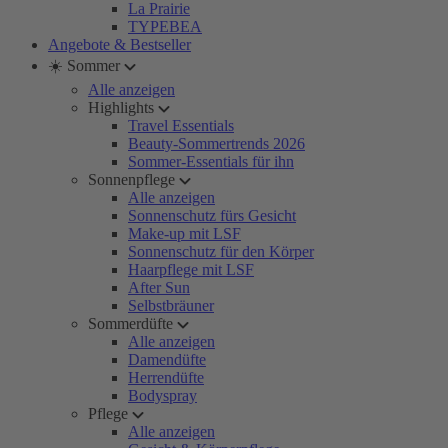
La Prairie
TYPEBEA
Angebote & Bestseller
☀️ Sommer
Alle anzeigen
Highlights
Travel Essentials
Beauty-Sommertrends 2026
Sommer-Essentials für ihn
Sonnenpflege
Alle anzeigen
Sonnenschutz fürs Gesicht
Make-up mit LSF
Sonnenschutz für den Körper
Haarpflege mit LSF
After Sun
Selbstbräuner
Sommerdüfte
Alle anzeigen
Damendüfte
Herrendüfte
Bodyspray
Pflege
Alle anzeigen