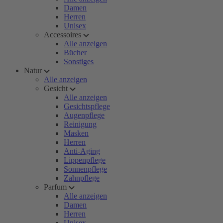
Damen
Herren
Unisex
Accessoires
Alle anzeigen
Bücher
Sonstiges
Natur
Alle anzeigen
Gesicht
Alle anzeigen
Gesichtspflege
Augenpflege
Reinigung
Masken
Herren
Anti-Aging
Lippenpflege
Sonnenpflege
Zahnpflege
Parfum
Alle anzeigen
Damen
Herren
Unisex