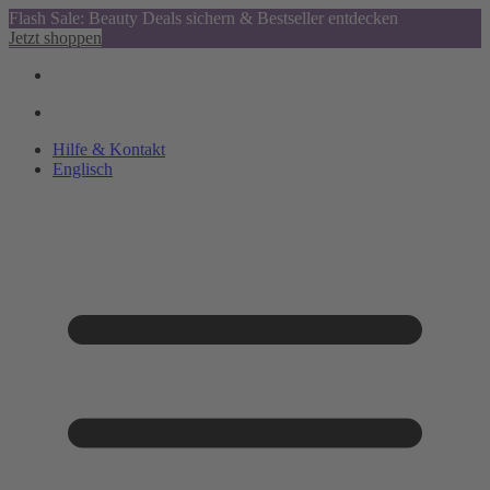
Flash Sale: Beauty Deals sichern & Bestseller entdecken
Jetzt shoppen
Hilfe & Kontakt
Englisch