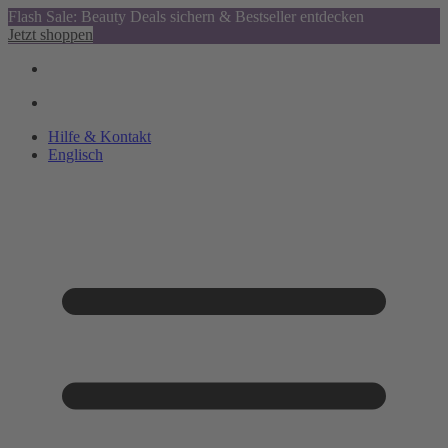
Flash Sale: Beauty Deals sichern & Bestseller entdecken
Jetzt shoppen
Hilfe & Kontakt
Englisch