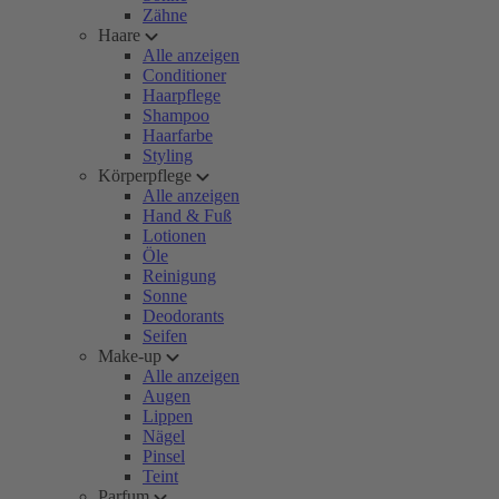
Zähne
Haare
Alle anzeigen
Conditioner
Haarpflege
Shampoo
Haarfarbe
Styling
Körperpflege
Alle anzeigen
Hand & Fuß
Lotionen
Öle
Reinigung
Sonne
Deodorants
Seifen
Make-up
Alle anzeigen
Augen
Lippen
Nägel
Pinsel
Teint
Parfum