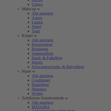
Unisex
Make-up
Alle anzeigen
Augen
Lippen
Nägel
Teint
Körper
Alle anzeigen
Körperpflege
Reinigung
Sonnenpflege
Hand- & Fußpflege
Herren
Schwangerschafts- & Babypflege
Haare
Alle anzeigen
Conditioner
Haarpflege
Shampoo
Styling
Zertifizierte Naturkosmetik
Alle anzeigen
MÁDARA