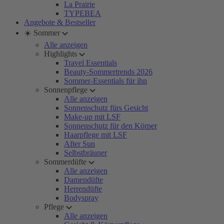
La Prairie
TYPEBEA
Angebote & Bestseller
☀️ Sommer
Alle anzeigen
Highlights
Travel Essentials
Beauty-Sommertrends 2026
Sommer-Essentials für ihn
Sonnenpflege
Alle anzeigen
Sonnenschutz fürs Gesicht
Make-up mit LSF
Sonnenschutz für den Körper
Haarpflege mit LSF
After Sun
Selbstbräuner
Sommerdüfte
Alle anzeigen
Damendüfte
Herrendüfte
Bodyspray
Pflege
Alle anzeigen