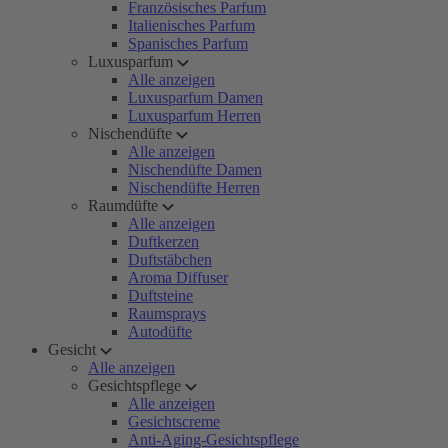
Französisches Parfum
Italienisches Parfum
Spanisches Parfum
Luxusparfum
Alle anzeigen
Luxusparfum Damen
Luxusparfum Herren
Nischendüfte
Alle anzeigen
Nischendüfte Damen
Nischendüfte Herren
Raumdüfte
Alle anzeigen
Duftkerzen
Duftstäbchen
Aroma Diffuser
Duftsteine
Raumsprays
Autodüfte
Gesicht
Alle anzeigen
Gesichtspflege
Alle anzeigen
Gesichtscreme
Anti-Aging-Gesichtspflege