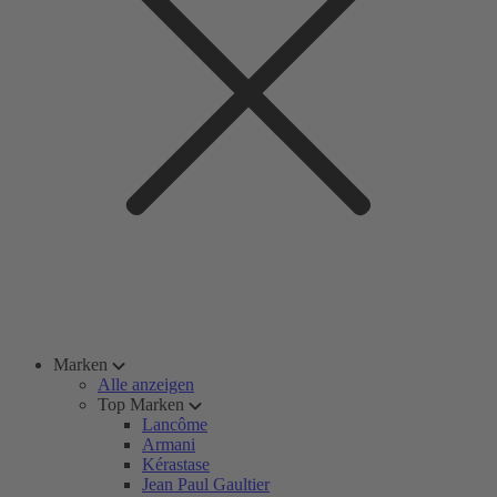
Marken
Alle anzeigen
Top Marken
Lancôme
Armani
Kérastase
Jean Paul Gaultier