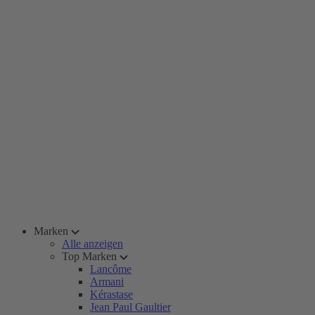
Marken
Alle anzeigen
Top Marken
Lancôme
Armani
Kérastase
Jean Paul Gaultier