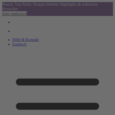
Beauty Top Picks: Shoppe beliebte Highlights & reduzierte
Bestseller
Jetzt entdecken
Hilfe & Kontakt
Englisch