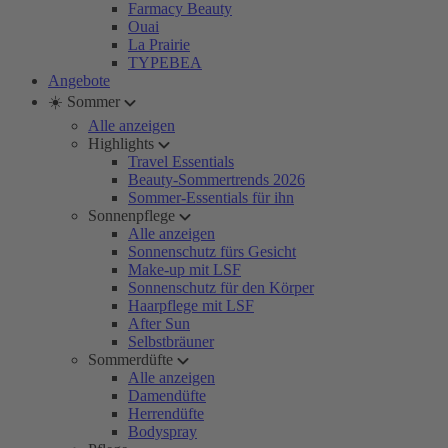
Farmacy Beauty
Ouai
La Prairie
TYPEBEA
Angebote
☀️ Sommer
Alle anzeigen
Highlights
Travel Essentials
Beauty-Sommertrends 2026
Sommer-Essentials für ihn
Sonnenpflege
Alle anzeigen
Sonnenschutz fürs Gesicht
Make-up mit LSF
Sonnenschutz für den Körper
Haarpflege mit LSF
After Sun
Selbstbräuner
Sommerdüfte
Alle anzeigen
Damendüfte
Herrendüfte
Bodyspray