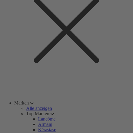
Marken
Alle anzeigen
Top Marken
Lancôme
Armani
Kérastase