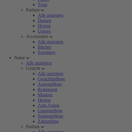
Teint
Parfum
Alle anzeigen
Damen
Herren
Unisex
Accessoires
Alle anzeigen
Bücher
Sonstiges
Natur
Alle anzeigen
Gesicht
Alle anzeigen
Gesichtspflege
Augenpflege
Reinigung
Masken
Herren
Anti-Aging
Lippenpflege
Sonnenpflege
Zahnpflege
Parfum
Alle anzeigen