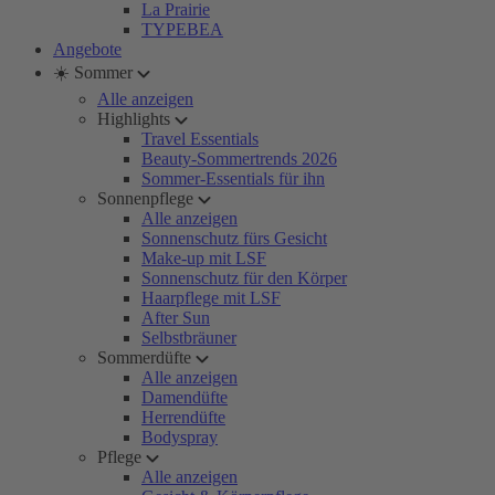
La Prairie
TYPEBEA
Angebote
☀️ Sommer
Alle anzeigen
Highlights
Travel Essentials
Beauty-Sommertrends 2026
Sommer-Essentials für ihn
Sonnenpflege
Alle anzeigen
Sonnenschutz fürs Gesicht
Make-up mit LSF
Sonnenschutz für den Körper
Haarpflege mit LSF
After Sun
Selbstbräuner
Sommerdüfte
Alle anzeigen
Damendüfte
Herrendüfte
Bodyspray
Pflege
Alle anzeigen