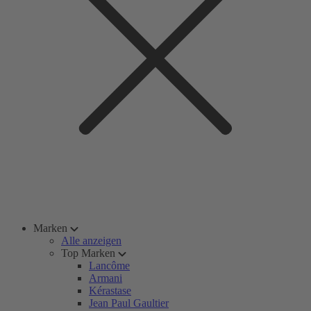
Marken
Alle anzeigen
Top Marken
Lancôme
Armani
Kérastase
Jean Paul Gaultier