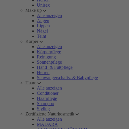
Unisex
Make-up
Alle anzeigen
Augen
Lippen
Nägel
Teint
Körper
Alle anzeigen
Körperpflege
Reinigung
Sonnenpflege
Hand- & Fußpflege
Herren
Schwangerschafts- & Babypflege
Haare
Alle anzeigen
Conditioner
Haarpflege
Shampoo
Styling
Zertifizierte Naturkosmetik
Alle anzeigen
MÁDARA