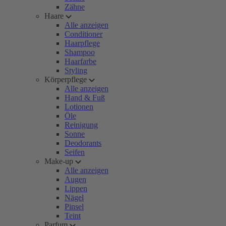
Zähne
Haare
Alle anzeigen
Conditioner
Haarpflege
Shampoo
Haarfarbe
Styling
Körperpflege
Alle anzeigen
Hand & Fuß
Lotionen
Öle
Reinigung
Sonne
Deodorants
Seifen
Make-up
Alle anzeigen
Augen
Lippen
Nägel
Pinsel
Teint
Parfum