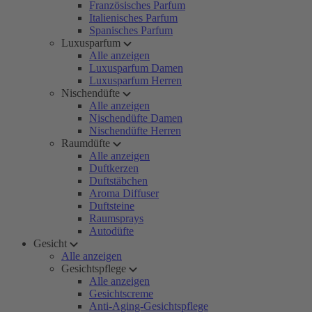
Französisches Parfum
Italienisches Parfum
Spanisches Parfum
Luxusparfum
Alle anzeigen
Luxusparfum Damen
Luxusparfum Herren
Nischendüfte
Alle anzeigen
Nischendüfte Damen
Nischendüfte Herren
Raumdüfte
Alle anzeigen
Duftkerzen
Duftstäbchen
Aroma Diffuser
Duftsteine
Raumsprays
Autodüfte
Gesicht
Alle anzeigen
Gesichtspflege
Alle anzeigen
Gesichtscreme
Anti-Aging-Gesichtspflege