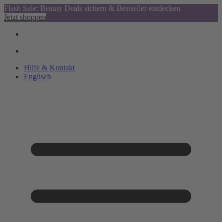
Flash Sale: Beauty Deals sichern & Bestseller entdecken
Jetzt shoppen
Hilfe & Kontakt
Englisch