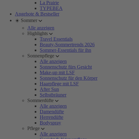
La Prairie
TYPEBEA
Angebote & Bestseller
☀️ Sommer
Alle anzeigen
Highlights
Travel Essentials
Beauty-Sommertrends 2026
Sommer-Essentials für ihn
Sonnenpflege
Alle anzeigen
Sonnenschutz fürs Gesicht
Make-up mit LSF
Sonnenschutz für den Körper
Haarpflege mit LSF
After Sun
Selbstbräuner
Sommerdüfte
Alle anzeigen
Damendüfte
Herrendüfte
Bodyspray
Pflege
Alle anzeigen