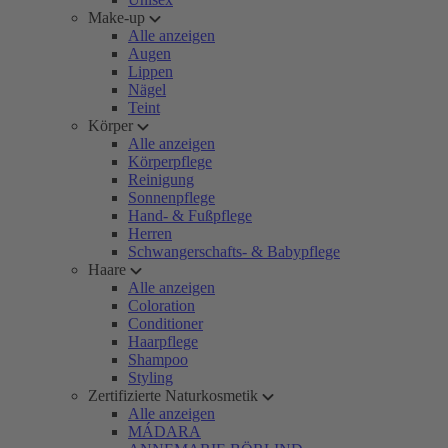
Make-up
Alle anzeigen
Augen
Lippen
Nägel
Teint
Körper
Alle anzeigen
Körperpflege
Reinigung
Sonnenpflege
Hand- & Fußpflege
Herren
Schwangerschafts- & Babypflege
Haare
Alle anzeigen
Coloration
Conditioner
Haarpflege
Shampoo
Styling
Zertifizierte Naturkosmetik
Alle anzeigen
MÁDARA