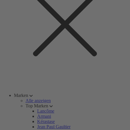
Marken
Alle anzeigen
Top Marken
Lancôme
Armani
Kérastase
Jean Paul Gaultier