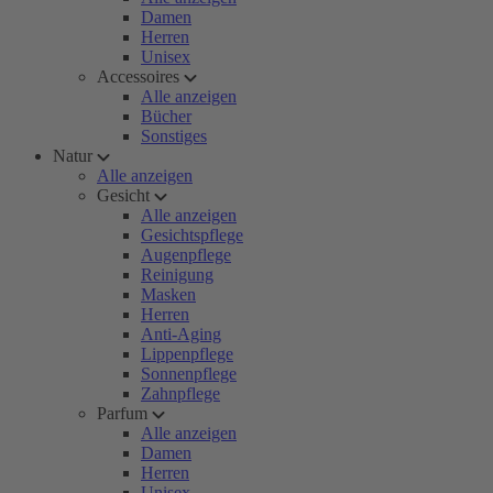
Damen
Herren
Unisex
Accessoires
Alle anzeigen
Bücher
Sonstiges
Natur
Alle anzeigen
Gesicht
Alle anzeigen
Gesichtspflege
Augenpflege
Reinigung
Masken
Herren
Anti-Aging
Lippenpflege
Sonnenpflege
Zahnpflege
Parfum
Alle anzeigen
Damen
Herren
Unisex