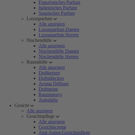
Französisches Parfum
Italienisches Parfum
Spanisches Parfum
Luxusparfum
Alle anzeigen
Luxusparfum Damen
Luxusparfum Herren
Nischendüfte
Alle anzeigen
Nischendüfte Damen
Nischendüfte Herren
Raumdüfte
Alle anzeigen
Duftkerzen
Duftstäbchen
Aroma Diffuser
Duftsteine
Raumsprays
Autodüfte
Gesicht
Alle anzeigen
Gesichtspflege
Alle anzeigen
Gesichtscreme
Anti-Aging-Gesichtspflege