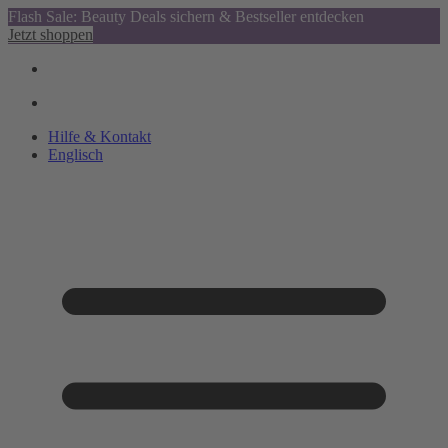
Flash Sale: Beauty Deals sichern & Bestseller entdecken
Jetzt shoppen
Hilfe & Kontakt
Englisch