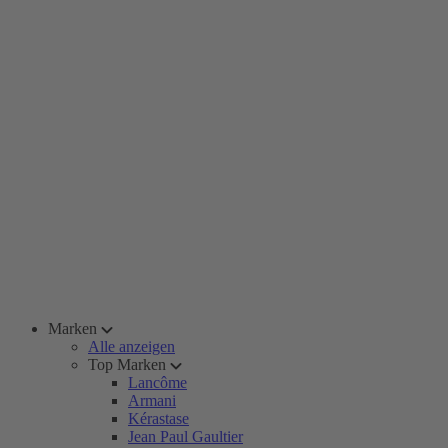
Marken
Alle anzeigen
Top Marken
Lancôme
Armani
Kérastase
Jean Paul Gaultier