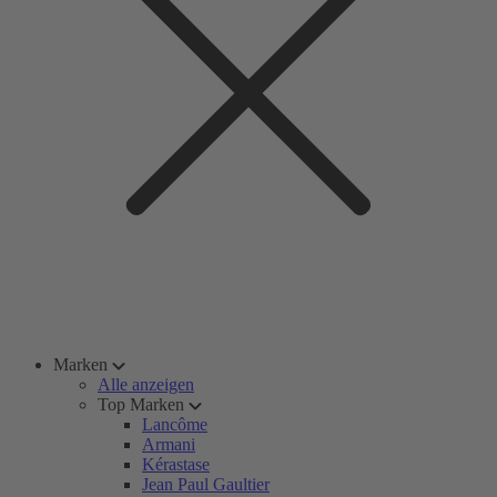
Marken
Alle anzeigen
Top Marken
Lancôme
Armani
Kérastase
Jean Paul Gaultier