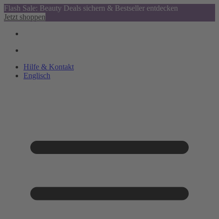
Flash Sale: Beauty Deals sichern & Bestseller entdecken
Jetzt shoppen
Hilfe & Kontakt
Englisch