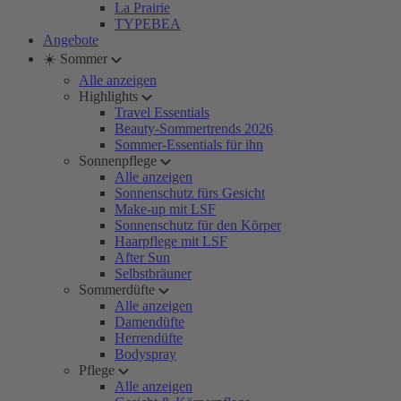
La Prairie
TYPEBEA
Angebote
☀️ Sommer
Alle anzeigen
Highlights
Travel Essentials
Beauty-Sommertrends 2026
Sommer-Essentials für ihn
Sonnenpflege
Alle anzeigen
Sonnenschutz fürs Gesicht
Make-up mit LSF
Sonnenschutz für den Körper
Haarpflege mit LSF
After Sun
Selbstbräuner
Sommerdüfte
Alle anzeigen
Damendüfte
Herrendüfte
Bodyspray
Pflege
Alle anzeigen