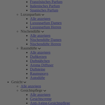
Französisches Parfum
Italienisches Parfum
Spanisches Parfum
Luxusparfum
Alle anzeigen
Luxusparfum Damen
Luxusparfum Herren
Nischendüfte
Alle anzeigen
Nischendüfte Damen
Nischendüfte Herren
Raumdüfte
Alle anzeigen
Duftkerzen
Duftstäbchen
Aroma Diffuser
Duftsteine
Raumsprays
Autodüfte
Gesicht
Alle anzeigen
Gesichtspflege
Alle anzeigen
Gesichtscreme
Anti-Aging-Gesichtspflege