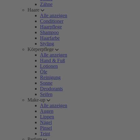
Zähne
Haare
Alle anzeigen
Conditioner
Haarpflege
Shampoo
Haarfarbe
Styling
Körperpflege
Alle anzeigen
Hand & Fuß
Lotionen
Öle
Reinigung
Sonne
Deodorants
Seifen
Make-up
Alle anzeigen
Augen
Lippen
Nägel
Pinsel
Teint
Parfum