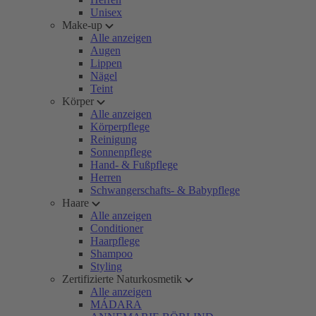
Unisex
Make-up
Alle anzeigen
Augen
Lippen
Nägel
Teint
Körper
Alle anzeigen
Körperpflege
Reinigung
Sonnenpflege
Hand- & Fußpflege
Herren
Schwangerschafts- & Babypflege
Haare
Alle anzeigen
Conditioner
Haarpflege
Shampoo
Styling
Zertifizierte Naturkosmetik
Alle anzeigen
MÁDARA