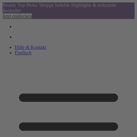
Beauty Top Picks: Shoppe beliebte Highlights & reduzierte
Bestseller
Jetzt entdecken
Hilfe & Kontakt
Englisch