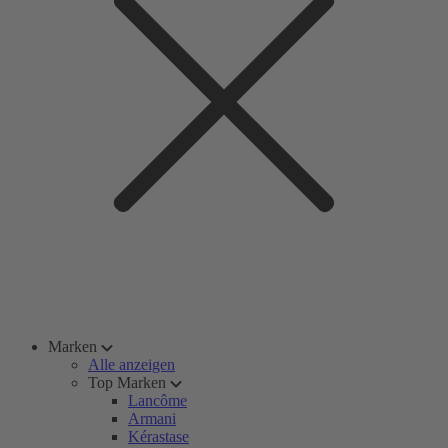
Marken
Alle anzeigen
Top Marken
Lancôme
Armani
Kérastase