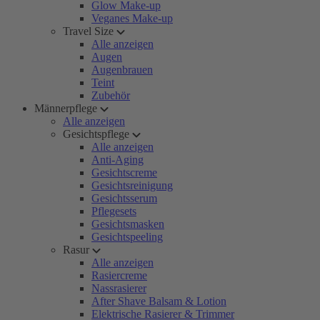
Glow Make-up
Veganes Make-up
Travel Size
Alle anzeigen
Augen
Augenbrauen
Teint
Zubehör
Männerpflege
Alle anzeigen
Gesichtspflege
Alle anzeigen
Anti-Aging
Gesichtscreme
Gesichtsreinigung
Gesichtsserum
Pflegesets
Gesichtsmasken
Gesichtspeeling
Rasur
Alle anzeigen
Rasiercreme
Nassrasierer
After Shave Balsam & Lotion
Elektrische Rasierer & Trimmer