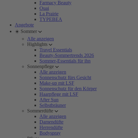
Farmacy Beauty
Ouai
La Prairie
TYPEBEA
Angebote
☀️ Sommer
Alle anzeigen
Highlights
Travel Essentials
Beauty-Sommertrends 2026
Sommer-Essentials für ihn
Sonnenpflege
Alle anzeigen
Sonnenschutz fürs Gesicht
Make-up mit LSF
Sonnenschutz für den Körper
Haarpflege mit LSF
After Sun
Selbstbräuner
Sommerdüfte
Alle anzeigen
Damendüfte
Herrendüfte
Bodyspray