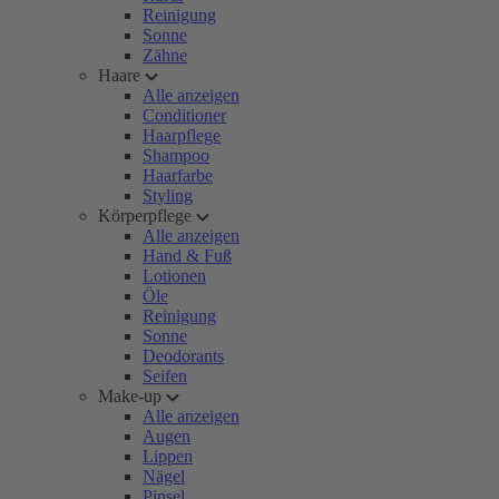
Reinigung
Sonne
Zähne
Haare
Alle anzeigen
Conditioner
Haarpflege
Shampoo
Haarfarbe
Styling
Körperpflege
Alle anzeigen
Hand & Fuß
Lotionen
Öle
Reinigung
Sonne
Deodorants
Seifen
Make-up
Alle anzeigen
Augen
Lippen
Nägel
Pinsel