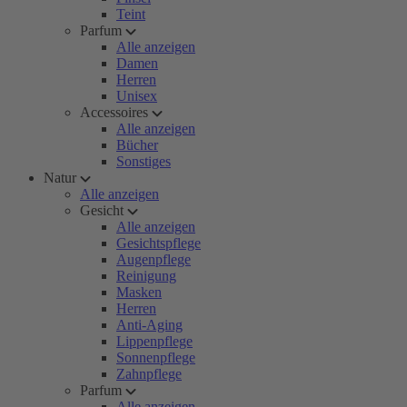
Teint
Parfum
Alle anzeigen
Damen
Herren
Unisex
Accessoires
Alle anzeigen
Bücher
Sonstiges
Natur
Alle anzeigen
Gesicht
Alle anzeigen
Gesichtspflege
Augenpflege
Reinigung
Masken
Herren
Anti-Aging
Lippenpflege
Sonnenpflege
Zahnpflege
Parfum
Alle anzeigen