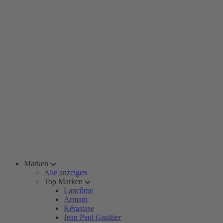
Marken
Alle anzeigen
Top Marken
Lancôme
Armani
Kérastase
Jean Paul Gaultier