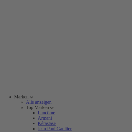
Marken
Alle anzeigen
Top Marken
Lancôme
Armani
Kérastase
Jean Paul Gaultier