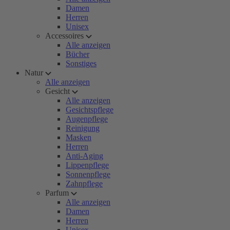
Damen
Herren
Unisex
Accessoires
Alle anzeigen
Bücher
Sonstiges
Natur
Alle anzeigen
Gesicht
Alle anzeigen
Gesichtspflege
Augenpflege
Reinigung
Masken
Herren
Anti-Aging
Lippenpflege
Sonnenpflege
Zahnpflege
Parfum
Alle anzeigen
Damen
Herren
Unisex