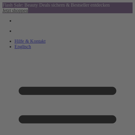
Flash Sale: Beauty Deals sichern & Bestseller entdecken
Jetzt shoppen
Hilfe & Kontakt
Englisch