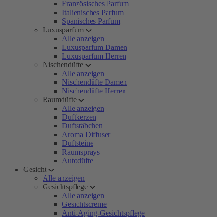
Französisches Parfum
Italienisches Parfum
Spanisches Parfum
Luxusparfum
Alle anzeigen
Luxusparfum Damen
Luxusparfum Herren
Nischendüfte
Alle anzeigen
Nischendüfte Damen
Nischendüfte Herren
Raumdüfte
Alle anzeigen
Duftkerzen
Duftstäbchen
Aroma Diffuser
Duftsteine
Raumsprays
Autodüfte
Gesicht
Alle anzeigen
Gesichtspflege
Alle anzeigen
Gesichtscreme
Anti-Aging-Gesichtspflege