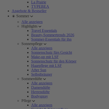
La Prairie
TYPEBEA
Angebote & Bestseller
☀️ Sommer
Alle anzeigen
Highlights
Travel Essentials
Beauty-Sommertrends 2026
Sommer-Essentials für ihn
Sonnenpflege
Alle anzeigen
Sonnenschutz fürs Gesicht
Make-up mit LSF
Sonnenschutz für den Körper
Haarpflege mit LSF
After Sun
Selbstbräuner
Sommerdüfte
Alle anzeigen
Damendüfte
Herrendüfte
Bodyspray
Pflege
Alle anzeigen