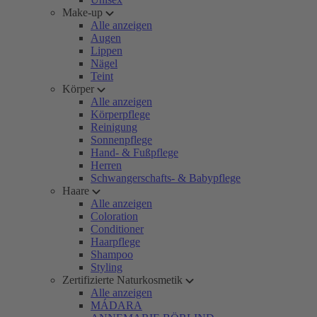
Make-up
Alle anzeigen
Augen
Lippen
Nägel
Teint
Körper
Alle anzeigen
Körperpflege
Reinigung
Sonnenpflege
Hand- & Fußpflege
Herren
Schwangerschafts- & Babypflege
Haare
Alle anzeigen
Coloration
Conditioner
Haarpflege
Shampoo
Styling
Zertifizierte Naturkosmetik
Alle anzeigen
MÁDARA