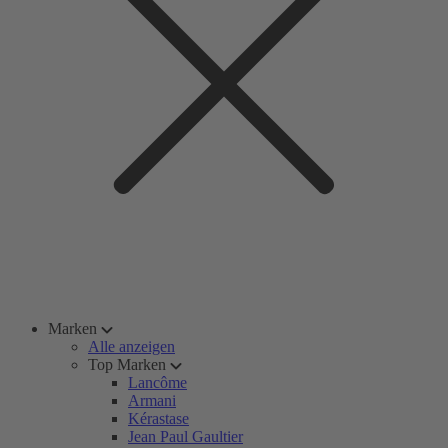
Marken
Alle anzeigen
Top Marken
Lancôme
Armani
Kérastase
Jean Paul Gaultier