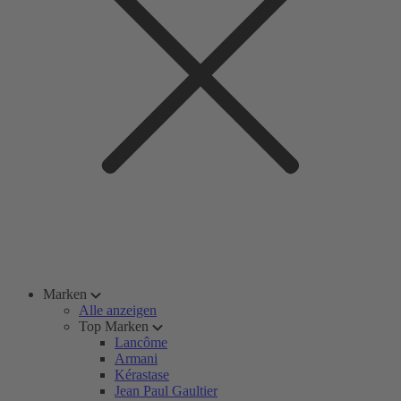
Marken
Alle anzeigen
Top Marken
Lancôme
Armani
Kérastase
Jean Paul Gaultier