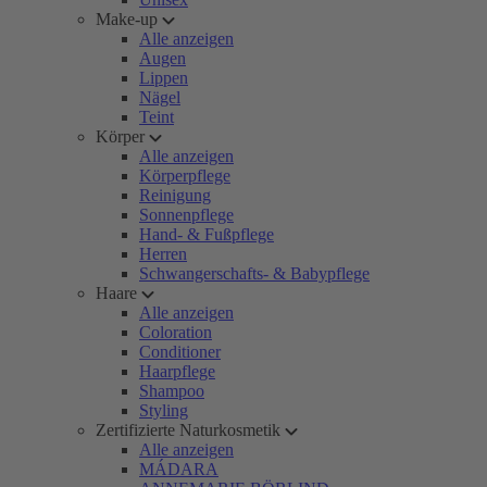
Make-up
Alle anzeigen
Augen
Lippen
Nägel
Teint
Körper
Alle anzeigen
Körperpflege
Reinigung
Sonnenpflege
Hand- & Fußpflege
Herren
Schwangerschafts- & Babypflege
Haare
Alle anzeigen
Coloration
Conditioner
Haarpflege
Shampoo
Styling
Zertifizierte Naturkosmetik
Alle anzeigen
MÁDARA