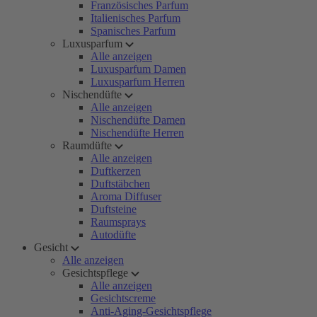
Französisches Parfum
Italienisches Parfum
Spanisches Parfum
Luxusparfum
Alle anzeigen
Luxusparfum Damen
Luxusparfum Herren
Nischendüfte
Alle anzeigen
Nischendüfte Damen
Nischendüfte Herren
Raumdüfte
Alle anzeigen
Duftkerzen
Duftstäbchen
Aroma Diffuser
Duftsteine
Raumsprays
Autodüfte
Gesicht
Alle anzeigen
Gesichtspflege
Alle anzeigen
Gesichtscreme
Anti-Aging-Gesichtspflege