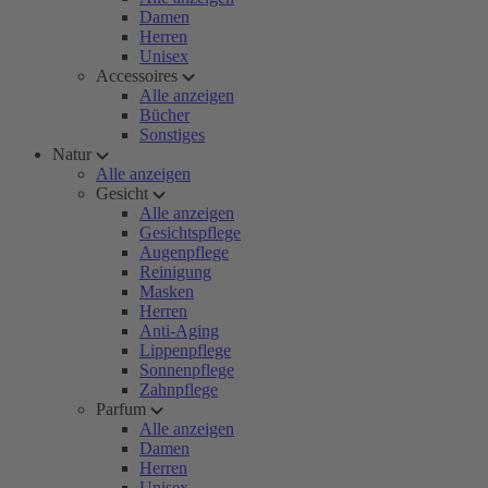
Damen
Herren
Unisex
Accessoires
Alle anzeigen
Bücher
Sonstiges
Natur
Alle anzeigen
Gesicht
Alle anzeigen
Gesichtspflege
Augenpflege
Reinigung
Masken
Herren
Anti-Aging
Lippenpflege
Sonnenpflege
Zahnpflege
Parfum
Alle anzeigen
Damen
Herren
Unisex