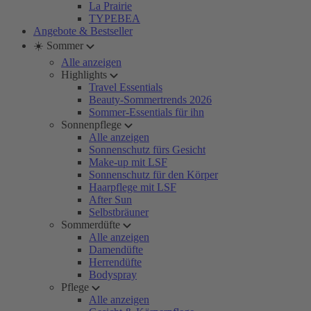
La Prairie
TYPEBEA
Angebote & Bestseller
☀️ Sommer
Alle anzeigen
Highlights
Travel Essentials
Beauty-Sommertrends 2026
Sommer-Essentials für ihn
Sonnenpflege
Alle anzeigen
Sonnenschutz fürs Gesicht
Make-up mit LSF
Sonnenschutz für den Körper
Haarpflege mit LSF
After Sun
Selbstbräuner
Sommerdüfte
Alle anzeigen
Damendüfte
Herrendüfte
Bodyspray
Pflege
Alle anzeigen