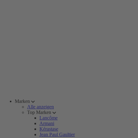
Marken
Alle anzeigen
Top Marken
Lancôme
Armani
Kérastase
Jean Paul Gaultier