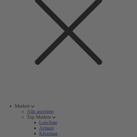
Marken
Alle anzeigen
Top Marken
Lancôme
Armani
Kérastase