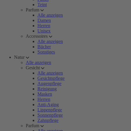
Teint
Parfum
Alle anzeigen
Damen
Herren
Unisex
Accessoires
Alle anzeigen
Bücher
Sonstiges
Natur
Alle anzeigen
Gesicht
Alle anzeigen
Gesichtspflege
Augenpflege
Reinigung
Masken
Herren
Anti-Aging
Lippenpflege
Sonnenpflege
Zahnpflege
Parfum
Alle anzeigen