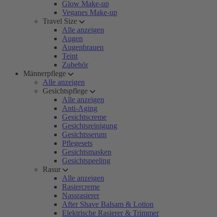
Glow Make-up
Veganes Make-up
Travel Size
Alle anzeigen
Augen
Augenbrauen
Teint
Zubehör
Männerpflege
Alle anzeigen
Gesichtspflege
Alle anzeigen
Anti-Aging
Gesichtscreme
Gesichtsreinigung
Gesichtsserum
Pflegesets
Gesichtsmasken
Gesichtspeeling
Rasur
Alle anzeigen
Rasiercreme
Nassrasierer
After Shave Balsam & Lotion
Elektrische Rasierer & Trimmer