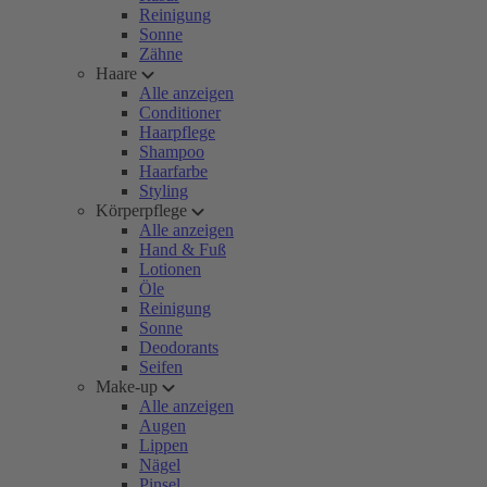
Reinigung
Sonne
Zähne
Haare
Alle anzeigen
Conditioner
Haarpflege
Shampoo
Haarfarbe
Styling
Körperpflege
Alle anzeigen
Hand & Fuß
Lotionen
Öle
Reinigung
Sonne
Deodorants
Seifen
Make-up
Alle anzeigen
Augen
Lippen
Nägel
Pinsel