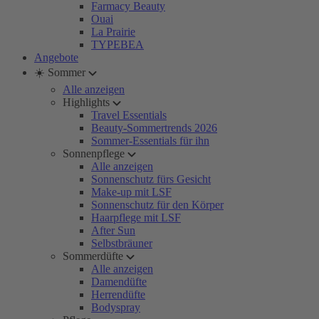
Farmacy Beauty
Ouai
La Prairie
TYPEBEA
Angebote
☀️ Sommer
Alle anzeigen
Highlights
Travel Essentials
Beauty-Sommertrends 2026
Sommer-Essentials für ihn
Sonnenpflege
Alle anzeigen
Sonnenschutz fürs Gesicht
Make-up mit LSF
Sonnenschutz für den Körper
Haarpflege mit LSF
After Sun
Selbstbräuner
Sommerdüfte
Alle anzeigen
Damendüfte
Herrendüfte
Bodyspray