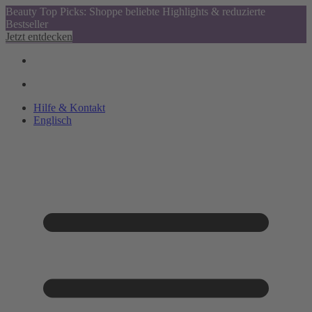
Beauty Top Picks: Shoppe beliebte Highlights & reduzierte
Bestseller
Jetzt entdecken
Hilfe & Kontakt
Englisch