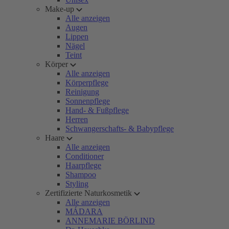
Make-up
Alle anzeigen
Augen
Lippen
Nägel
Teint
Körper
Alle anzeigen
Körperpflege
Reinigung
Sonnenpflege
Hand- & Fußpflege
Herren
Schwangerschafts- & Babypflege
Haare
Alle anzeigen
Conditioner
Haarpflege
Shampoo
Styling
Zertifizierte Naturkosmetik
Alle anzeigen
MÁDARA
ANNEMARIE BÖRLIND