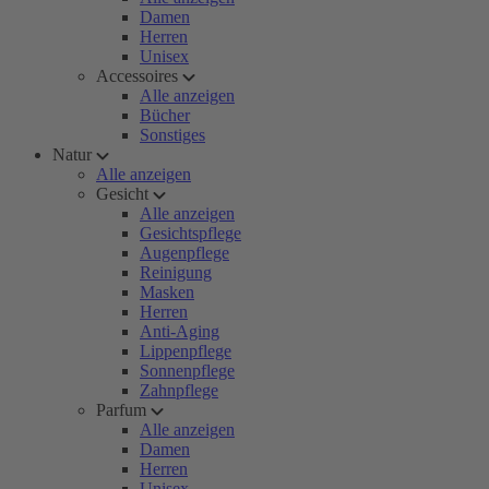
Damen
Herren
Unisex
Accessoires
Alle anzeigen
Bücher
Sonstiges
Natur
Alle anzeigen
Gesicht
Alle anzeigen
Gesichtspflege
Augenpflege
Reinigung
Masken
Herren
Anti-Aging
Lippenpflege
Sonnenpflege
Zahnpflege
Parfum
Alle anzeigen
Damen
Herren
Unisex