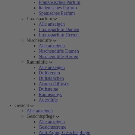
Französisches Parfum
Italienisches Parfum
Spanisches Parfum
Luxusparfum
Alle anzeigen
Luxusparfum Damen
Luxusparfum Herren
Nischendüfte
Alle anzeigen
Nischendüfte Damen
Nischendüfte Herren
Raumdüfte
Alle anzeigen
Duftkerzen
Duftstäbchen
Aroma Diffuser
Duftsteine
Raumsprays
Autodüfte
Gesicht
Alle anzeigen
Gesichtspflege
Alle anzeigen
Gesichtscreme
Anti-Aging-Gesichtspflege