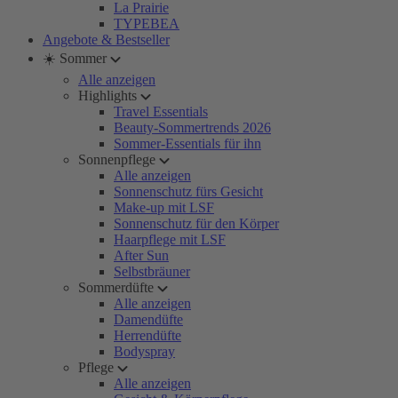
La Prairie
TYPEBEA
Angebote & Bestseller
☀️ Sommer
Alle anzeigen
Highlights
Travel Essentials
Beauty-Sommertrends 2026
Sommer-Essentials für ihn
Sonnenpflege
Alle anzeigen
Sonnenschutz fürs Gesicht
Make-up mit LSF
Sonnenschutz für den Körper
Haarpflege mit LSF
After Sun
Selbstbräuner
Sommerdüfte
Alle anzeigen
Damendüfte
Herrendüfte
Bodyspray
Pflege
Alle anzeigen