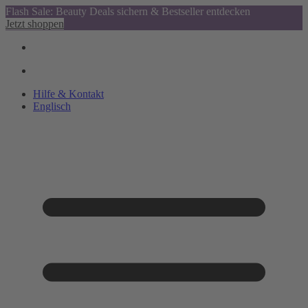
Flash Sale: Beauty Deals sichern & Bestseller entdecken
Jetzt shoppen
Hilfe & Kontakt
Englisch