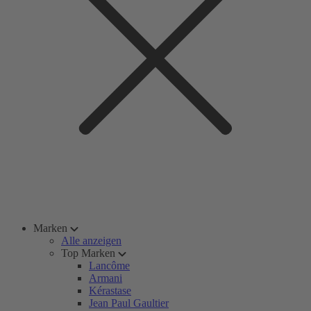
Marken
Alle anzeigen
Top Marken
Lancôme
Armani
Kérastase
Jean Paul Gaultier