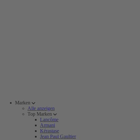
Marken
Alle anzeigen
Top Marken
Lancôme
Armani
Kérastase
Jean Paul Gaultier