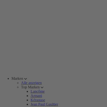
Marken
Alle anzeigen
Top Marken
Lancôme
Armani
Kérastase
Jean Paul Gaultier