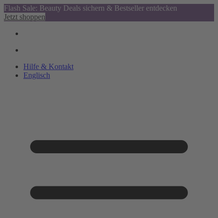
Flash Sale: Beauty Deals sichern & Bestseller entdecken
Jetzt shoppen
Hilfe & Kontakt
Englisch