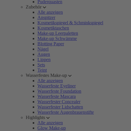
Puderquasten
Zubehör
Alle anzeigen
Anspitzer
Kosmetikspiegel & Schminkspiegel
Kosmetiktaschen
Make-up Leerpaletten
Make-up Schwämme
Blotting Paper
Nägel
Augen
Lippen
Sets
Teint
Wasserfestes Make-up
Alle anzeigen
Wasserfeste Eyeliner
Wasserfeste Foundation
Wasserfeste Mascara
Wasserfester Concealer
Wasserfester Lidschatten
Wasserfeste Augenbrauenstifte
Highlights
Alle anzeigen
Glow Make-up