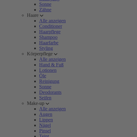
Sonne
Zähne
Haare
Alle anzeigen
Conditioner
Haarpflege
Shampoo
Haarfarbe
Styling
Körperpflege
Alle anzeigen
Hand & Fuß
Lotionen
Öle
Reinigung
Sonne
Deodorants
Seifen
Make-up
Alle anzeigen
Augen
Lippen
Nägel
Pinsel
Teint