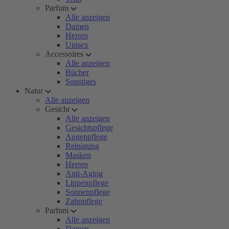
Parfum
Alle anzeigen
Damen
Herren
Unisex
Accessoires
Alle anzeigen
Bücher
Sonstiges
Natur
Alle anzeigen
Gesicht
Alle anzeigen
Gesichtspflege
Augenpflege
Reinigung
Masken
Herren
Anti-Aging
Lippenpflege
Sonnenpflege
Zahnpflege
Parfum
Alle anzeigen
Damen