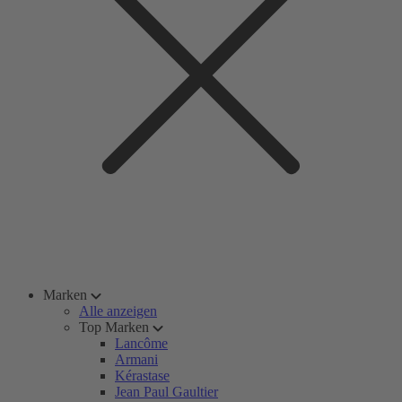
Marken
Alle anzeigen
Top Marken
Lancôme
Armani
Kérastase
Jean Paul Gaultier