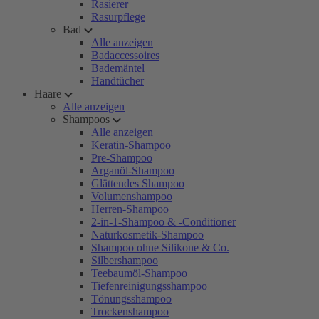
Rasierer
Rasurpflege
Bad
Alle anzeigen
Badaccessoires
Bademäntel
Handtücher
Haare
Alle anzeigen
Shampoos
Alle anzeigen
Keratin-Shampoo
Pre-Shampoo
Arganöl-Shampoo
Glättendes Shampoo
Volumenshampoo
Herren-Shampoo
2-in-1-Shampoo & -Conditioner
Naturkosmetik-Shampoo
Shampoo ohne Silikone & Co.
Silbershampoo
Teebaumöl-Shampoo
Tiefenreinigungsshampoo
Tönungsshampoo
Trockenshampoo