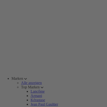
Marken
Alle anzeigen
Top Marken
Lancôme
Armani
Kérastase
Jean Paul Gaultier