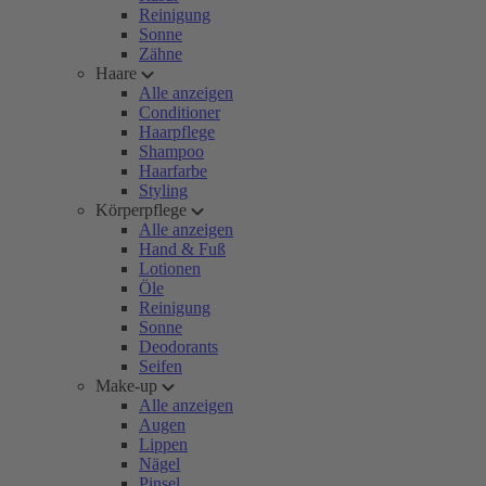
Reinigung
Sonne
Zähne
Haare
Alle anzeigen
Conditioner
Haarpflege
Shampoo
Haarfarbe
Styling
Körperpflege
Alle anzeigen
Hand & Fuß
Lotionen
Öle
Reinigung
Sonne
Deodorants
Seifen
Make-up
Alle anzeigen
Augen
Lippen
Nägel
Pinsel