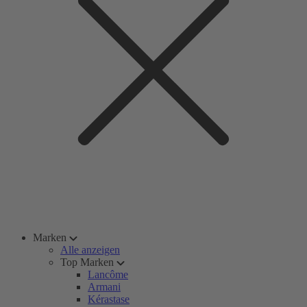
Marken
Alle anzeigen
Top Marken
Lancôme
Armani
Kérastase