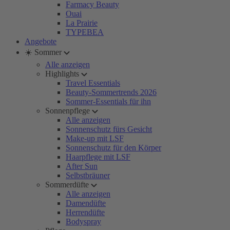
Farmacy Beauty
Ouai
La Prairie
TYPEBEA
Angebote
☀️ Sommer
Alle anzeigen
Highlights
Travel Essentials
Beauty-Sommertrends 2026
Sommer-Essentials für ihn
Sonnenpflege
Alle anzeigen
Sonnenschutz fürs Gesicht
Make-up mit LSF
Sonnenschutz für den Körper
Haarpflege mit LSF
After Sun
Selbstbräuner
Sommerdüfte
Alle anzeigen
Damendüfte
Herrendüfte
Bodyspray