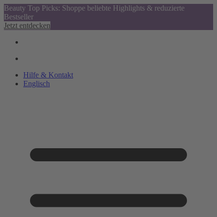
Beauty Top Picks: Shoppe beliebte Highlights & reduzierte
Bestseller
Jetzt entdecken
Hilfe & Kontakt
Englisch