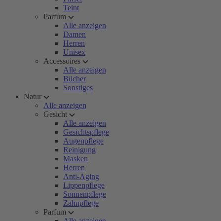
Teint
Parfum
Alle anzeigen
Damen
Herren
Unisex
Accessoires
Alle anzeigen
Bücher
Sonstiges
Natur
Alle anzeigen
Gesicht
Alle anzeigen
Gesichtspflege
Augenpflege
Reinigung
Masken
Herren
Anti-Aging
Lippenpflege
Sonnenpflege
Zahnpflege
Parfum
Alle anzeigen