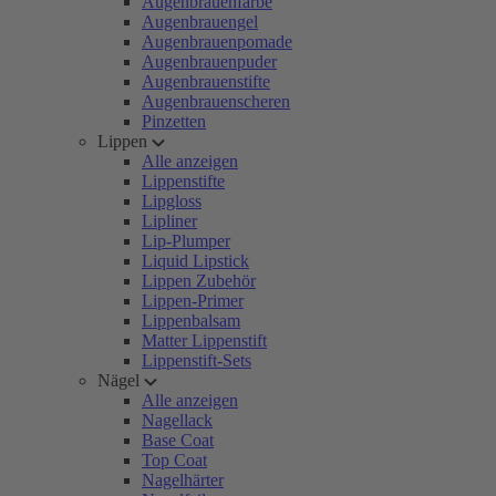
Augenbrauenfarbe
Augenbrauengel
Augenbrauenpomade
Augenbrauenpuder
Augenbrauenstifte
Augenbrauenscheren
Pinzetten
Lippen
Alle anzeigen
Lippenstifte
Lipgloss
Lipliner
Lip-Plumper
Liquid Lipstick
Lippen Zubehör
Lippen-Primer
Lippenbalsam
Matter Lippenstift
Lippenstift-Sets
Nägel
Alle anzeigen
Nagellack
Base Coat
Top Coat
Nagelhärter