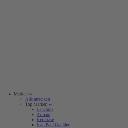
Marken
Alle anzeigen
Top Marken
Lancôme
Armani
Kérastase
Jean Paul Gaultier