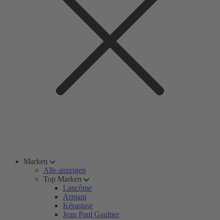
Marken
Alle anzeigen
Top Marken
Lancôme
Armani
Kérastase
Jean Paul Gaultier