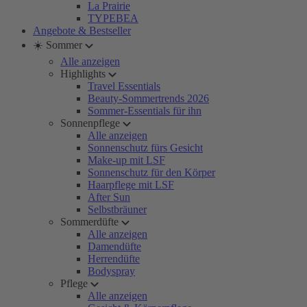
La Prairie
TYPEBEA
Angebote & Bestseller
☀️ Sommer
Alle anzeigen
Highlights
Travel Essentials
Beauty-Sommertrends 2026
Sommer-Essentials für ihn
Sonnenpflege
Alle anzeigen
Sonnenschutz fürs Gesicht
Make-up mit LSF
Sonnenschutz für den Körper
Haarpflege mit LSF
After Sun
Selbstbräuner
Sommerdüfte
Alle anzeigen
Damendüfte
Herrendüfte
Bodyspray
Pflege
Alle anzeigen