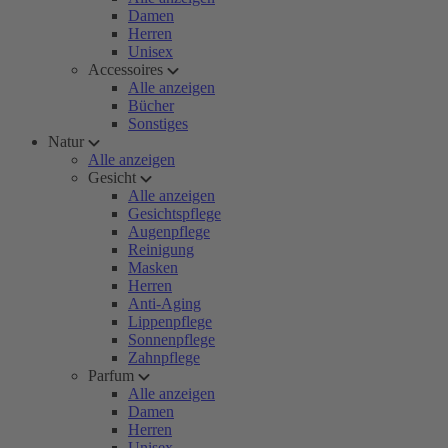
Damen
Herren
Unisex
Accessoires
Alle anzeigen
Bücher
Sonstiges
Natur
Alle anzeigen
Gesicht
Alle anzeigen
Gesichtspflege
Augenpflege
Reinigung
Masken
Herren
Anti-Aging
Lippenpflege
Sonnenpflege
Zahnpflege
Parfum
Alle anzeigen
Damen
Herren
Unisex