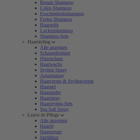
Repair-Shampoo
Color-Shampoo
Feuchtigkeitsshampoo
Festes Shampoo
Haarseife
Lockenshampoo
Shampoo-Sets
Haarstyling
Alle anzeigen
Schaumfestiger
Hitzeschutz
Haarwachs
Styling Spray
Ansatzspray
Haarcreme & Stylingcreme
Haargel
Haarpuder
Haarspray
Haarstyling-Sets
Sea Salt Spray
Leave-In Pflege
Alle anzeigen
Haaröl
Haarserum
Sprühkur