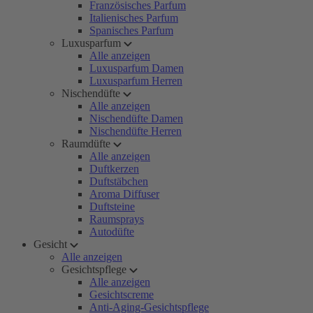
Französisches Parfum
Italienisches Parfum
Spanisches Parfum
Luxusparfum
Alle anzeigen
Luxusparfum Damen
Luxusparfum Herren
Nischendüfte
Alle anzeigen
Nischendüfte Damen
Nischendüfte Herren
Raumdüfte
Alle anzeigen
Duftkerzen
Duftstäbchen
Aroma Diffuser
Duftsteine
Raumsprays
Autodüfte
Gesicht
Alle anzeigen
Gesichtspflege
Alle anzeigen
Gesichtscreme
Anti-Aging-Gesichtspflege