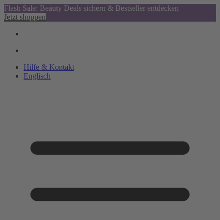
Flash Sale: Beauty Deals sichern & Bestseller entdecken
Jetzt shoppen
Hilfe & Kontakt
Englisch