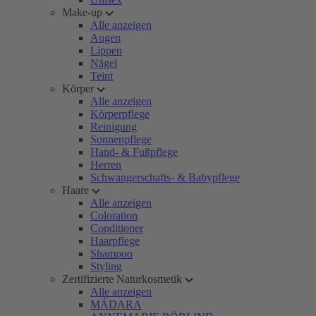
Make-up
Alle anzeigen
Augen
Lippen
Nägel
Teint
Körper
Alle anzeigen
Körperpflege
Reinigung
Sonnenpflege
Hand- & Fußpflege
Herren
Schwangerschafts- & Babypflege
Haare
Alle anzeigen
Coloration
Conditioner
Haarpflege
Shampoo
Styling
Zertifizierte Naturkosmetik
Alle anzeigen
MÁDARA