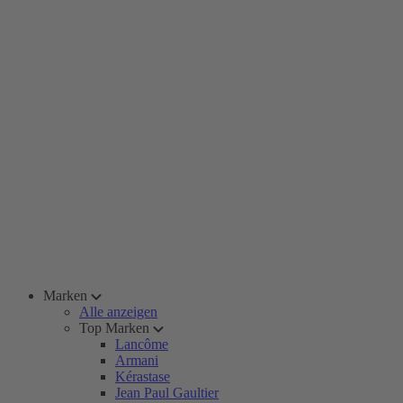
Marken
Alle anzeigen
Top Marken
Lancôme
Armani
Kérastase
Jean Paul Gaultier