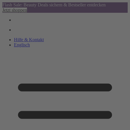
Flash Sale: Beauty Deals sichern & Bestseller entdecken
Jetzt shoppen
Hilfe & Kontakt
Englisch