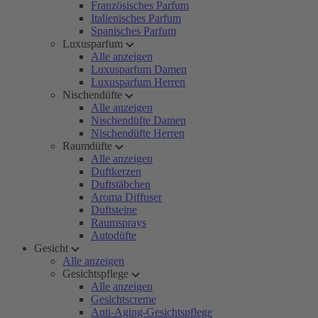
Französisches Parfum
Italienisches Parfum
Spanisches Parfum
Luxusparfum
Alle anzeigen
Luxusparfum Damen
Luxusparfum Herren
Nischendüfte
Alle anzeigen
Nischendüfte Damen
Nischendüfte Herren
Raumdüfte
Alle anzeigen
Duftkerzen
Duftstäbchen
Aroma Diffuser
Duftsteine
Raumsprays
Autodüfte
Gesicht
Alle anzeigen
Gesichtspflege
Alle anzeigen
Gesichtscreme
Anti-Aging-Gesichtspflege