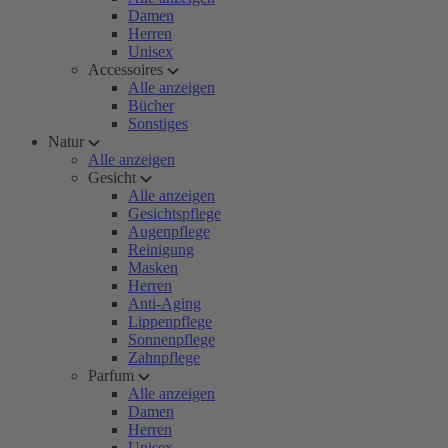
Damen
Herren
Unisex
Accessoires
Alle anzeigen
Bücher
Sonstiges
Natur
Alle anzeigen
Gesicht
Alle anzeigen
Gesichtspflege
Augenpflege
Reinigung
Masken
Herren
Anti-Aging
Lippenpflege
Sonnenpflege
Zahnpflege
Parfum
Alle anzeigen
Damen
Herren
Unisex