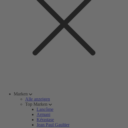
Marken
Alle anzeigen
Top Marken
Lancôme
Armani
Kérastase
Jean Paul Gaultier