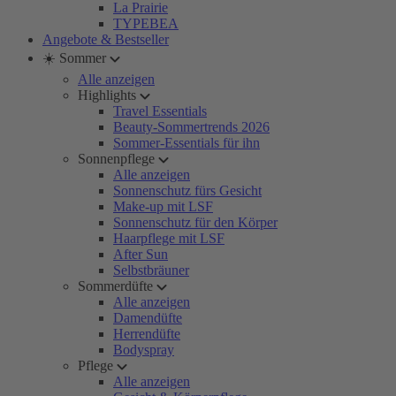
La Prairie
TYPEBEA
Angebote & Bestseller
☀️ Sommer
Alle anzeigen
Highlights
Travel Essentials
Beauty-Sommertrends 2026
Sommer-Essentials für ihn
Sonnenpflege
Alle anzeigen
Sonnenschutz fürs Gesicht
Make-up mit LSF
Sonnenschutz für den Körper
Haarpflege mit LSF
After Sun
Selbstbräuner
Sommerdüfte
Alle anzeigen
Damendüfte
Herrendüfte
Bodyspray
Pflege
Alle anzeigen