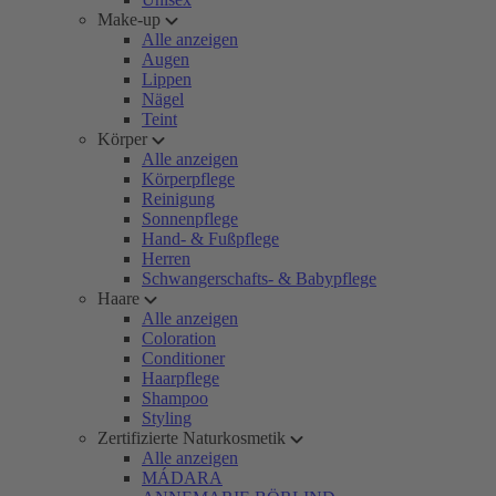
Make-up
Alle anzeigen
Augen
Lippen
Nägel
Teint
Körper
Alle anzeigen
Körperpflege
Reinigung
Sonnenpflege
Hand- & Fußpflege
Herren
Schwangerschafts- & Babypflege
Haare
Alle anzeigen
Coloration
Conditioner
Haarpflege
Shampoo
Styling
Zertifizierte Naturkosmetik
Alle anzeigen
MÁDARA