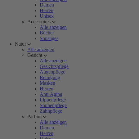
Damen
Herren
Unisex
Accessoires
Alle anzeigen
Bücher
Sonstiges
Natur
Alle anzeigen
Gesicht
Alle anzeigen
Gesichtspflege
Augenpflege
Reinigung
Masken
Herren
Anti-Aging
Lippenpflege
Sonnenpflege
Zahnpflege
Parfum
Alle anzeigen
Damen
Herren
Unisex