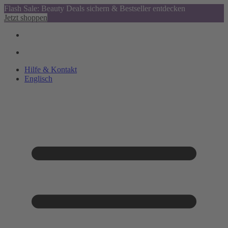
Flash Sale: Beauty Deals sichern & Bestseller entdecken
Jetzt shoppen
Hilfe & Kontakt
Englisch