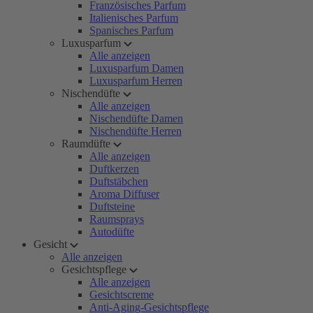
Französisches Parfum
Italienisches Parfum
Spanisches Parfum
Luxusparfum
Alle anzeigen
Luxusparfum Damen
Luxusparfum Herren
Nischendüfte
Alle anzeigen
Nischendüfte Damen
Nischendüfte Herren
Raumdüfte
Alle anzeigen
Duftkerzen
Duftstäbchen
Aroma Diffuser
Duftsteine
Raumsprays
Autodüfte
Gesicht
Alle anzeigen
Gesichtspflege
Alle anzeigen
Gesichtscreme
Anti-Aging-Gesichtspflege