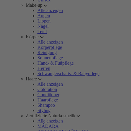
Make-up
Alle anzeigen
Augen
Lippen
Nägel
Teint
Körper
Alle anzeigen
Körperpflege
Reinigung
Sonnenpflege
Hand- & Fußpflege
Herren
Schwangerschafts- & Babypflege
Haare
Alle anzeigen
Coloration
Conditioner
Haarpflege
Shampoo
Styling
Zertifizierte Naturkosmetik
Alle anzeigen
MÁDARA