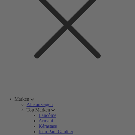
Marken
Alle anzeigen
Top Marken
Lancôme
Armani
Kérastase
Jean Paul Gaultier