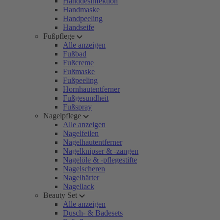
Handdesinfektion
Handmaske
Handpeeling
Handseife
Fußpflege
Alle anzeigen
Fußbad
Fußcreme
Fußmaske
Fußpeeling
Hornhautentferner
Fußgesundheit
Fußspray
Nagelpflege
Alle anzeigen
Nagelfeilen
Nagelhautentferner
Nagelknipser & -zangen
Nagelöle & -pflegestifte
Nagelscheren
Nagelhärter
Nagellack
Beauty Set
Alle anzeigen
Dusch- & Badesets