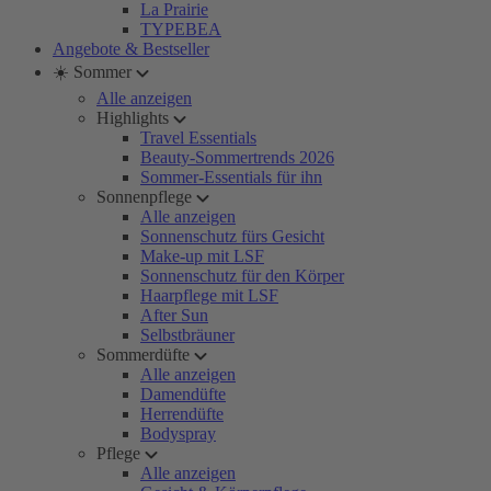
La Prairie
TYPEBEA
Angebote & Bestseller
☀️ Sommer
Alle anzeigen
Highlights
Travel Essentials
Beauty-Sommertrends 2026
Sommer-Essentials für ihn
Sonnenpflege
Alle anzeigen
Sonnenschutz fürs Gesicht
Make-up mit LSF
Sonnenschutz für den Körper
Haarpflege mit LSF
After Sun
Selbstbräuner
Sommerdüfte
Alle anzeigen
Damendüfte
Herrendüfte
Bodyspray
Pflege
Alle anzeigen