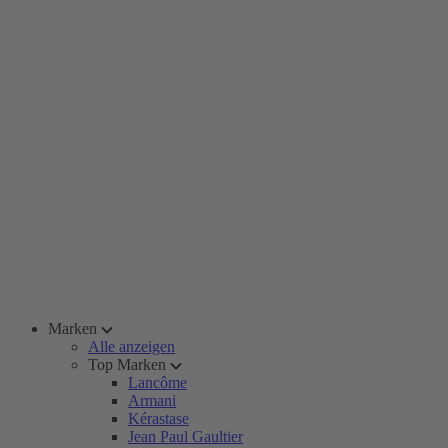
Marken
Alle anzeigen
Top Marken
Lancôme
Armani
Kérastase
Jean Paul Gaultier