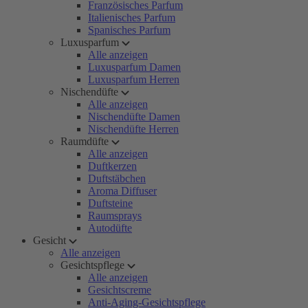
Französisches Parfum
Italienisches Parfum
Spanisches Parfum
Luxusparfum
Alle anzeigen
Luxusparfum Damen
Luxusparfum Herren
Nischendüfte
Alle anzeigen
Nischendüfte Damen
Nischendüfte Herren
Raumdüfte
Alle anzeigen
Duftkerzen
Duftstäbchen
Aroma Diffuser
Duftsteine
Raumsprays
Autodüfte
Gesicht
Alle anzeigen
Gesichtspflege
Alle anzeigen
Gesichtscreme
Anti-Aging-Gesichtspflege