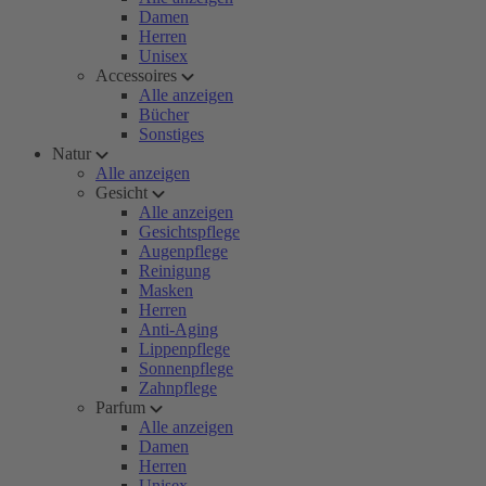
Damen
Herren
Unisex
Accessoires
Alle anzeigen
Bücher
Sonstiges
Natur
Alle anzeigen
Gesicht
Alle anzeigen
Gesichtspflege
Augenpflege
Reinigung
Masken
Herren
Anti-Aging
Lippenpflege
Sonnenpflege
Zahnpflege
Parfum
Alle anzeigen
Damen
Herren
Unisex