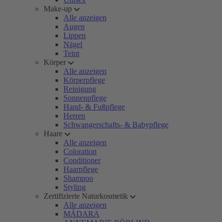
Make-up
Alle anzeigen
Augen
Lippen
Nägel
Teint
Körper
Alle anzeigen
Körperpflege
Reinigung
Sonnenpflege
Hand- & Fußpflege
Herren
Schwangerschafts- & Babypflege
Haare
Alle anzeigen
Coloration
Conditioner
Haarpflege
Shampoo
Styling
Zertifizierte Naturkosmetik
Alle anzeigen
MÁDARA