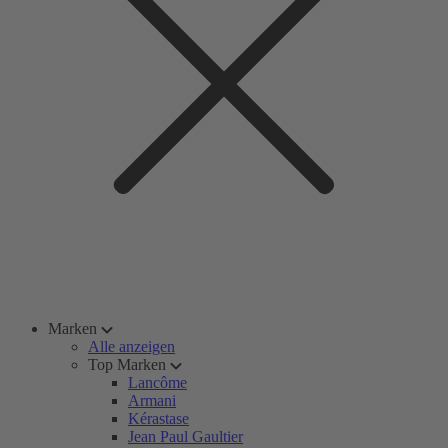
Marken
Alle anzeigen
Top Marken
Lancôme
Armani
Kérastase
Jean Paul Gaultier