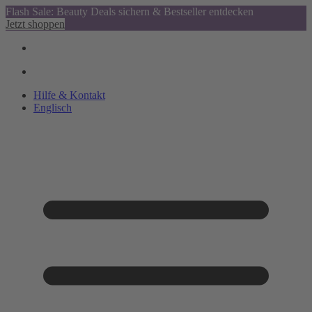
Flash Sale: Beauty Deals sichern & Bestseller entdecken
Jetzt shoppen
Hilfe & Kontakt
Englisch