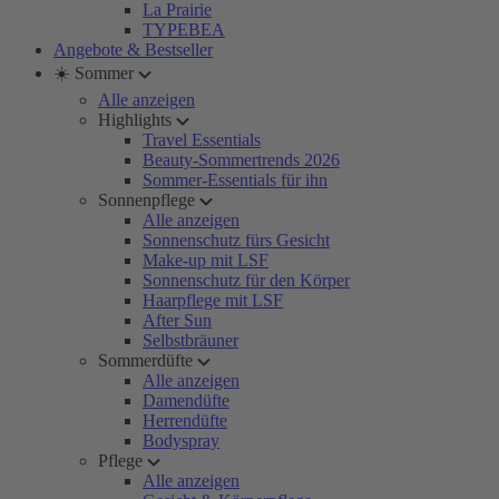
La Prairie
TYPEBEA
Angebote & Bestseller
☀️ Sommer
Alle anzeigen
Highlights
Travel Essentials
Beauty-Sommertrends 2026
Sommer-Essentials für ihn
Sonnenpflege
Alle anzeigen
Sonnenschutz fürs Gesicht
Make-up mit LSF
Sonnenschutz für den Körper
Haarpflege mit LSF
After Sun
Selbstbräuner
Sommerdüfte
Alle anzeigen
Damendüfte
Herrendüfte
Bodyspray
Pflege
Alle anzeigen