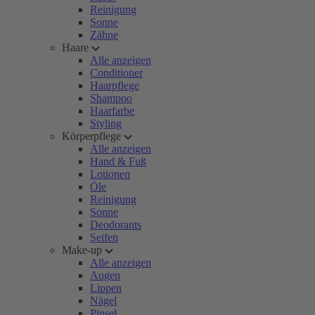
Reinigung
Sonne
Zähne
Haare
Alle anzeigen
Conditioner
Haarpflege
Shampoo
Haarfarbe
Styling
Körperpflege
Alle anzeigen
Hand & Fuß
Lotionen
Öle
Reinigung
Sonne
Deodorants
Seifen
Make-up
Alle anzeigen
Augen
Lippen
Nägel
Pinsel