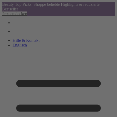
Beauty Top Picks: Shoppe beliebte Highlights & reduzierte
Bestseller
Jetzt entdecken
Hilfe & Kontakt
Englisch