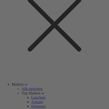
Marken
Alle anzeigen
Top Marken
Lancôme
Armani
Kérastase