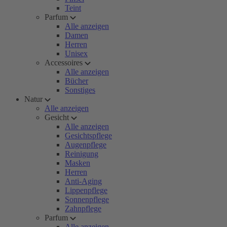
Teint
Parfum
Alle anzeigen
Damen
Herren
Unisex
Accessoires
Alle anzeigen
Bücher
Sonstiges
Natur
Alle anzeigen
Gesicht
Alle anzeigen
Gesichtspflege
Augenpflege
Reinigung
Masken
Herren
Anti-Aging
Lippenpflege
Sonnenpflege
Zahnpflege
Parfum
Alle anzeigen