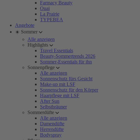
Farmacy Beauty
Ouai
La Prairie
TYPEBEA
Angebote
☀️ Sommer
Alle anzeigen
Highlights
Travel Essentials
Beauty-Sommertrends 2026
Sommer-Essentials für ihn
Sonnenpflege
Alle anzeigen
Sonnenschutz fürs Gesicht
Make-up mit LSF
Sonnenschutz für den Körper
Haarpflege mit LSF
After Sun
Selbstbräuner
Sommerdüfte
Alle anzeigen
Damendüfte
Herrendüfte
Bodyspray