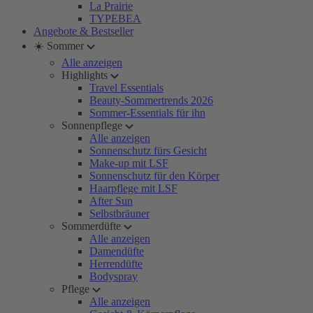
La Prairie
TYPEBEA
Angebote & Bestseller
☀️ Sommer
Alle anzeigen
Highlights
Travel Essentials
Beauty-Sommertrends 2026
Sommer-Essentials für ihn
Sonnenpflege
Alle anzeigen
Sonnenschutz fürs Gesicht
Make-up mit LSF
Sonnenschutz für den Körper
Haarpflege mit LSF
After Sun
Selbstbräuner
Sommerdüfte
Alle anzeigen
Damendüfte
Herrendüfte
Bodyspray
Pflege
Alle anzeigen