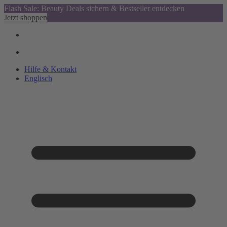
Flash Sale: Beauty Deals sichern & Bestseller entdecken
Jetzt shoppen
Hilfe & Kontakt
Englisch