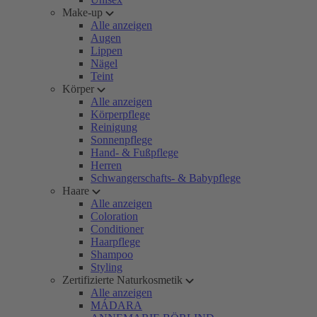
Make-up
Alle anzeigen
Augen
Lippen
Nägel
Teint
Körper
Alle anzeigen
Körperpflege
Reinigung
Sonnenpflege
Hand- & Fußpflege
Herren
Schwangerschafts- & Babypflege
Haare
Alle anzeigen
Coloration
Conditioner
Haarpflege
Shampoo
Styling
Zertifizierte Naturkosmetik
Alle anzeigen
MÁDARA