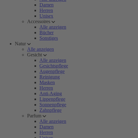
Damen
Herren
Unisex
Accessoires
Alle anzeigen
Bücher
Sonstiges
Natur
Alle anzeigen
Gesicht
Alle anzeigen
Gesichtspflege
Augenpflege
Reinigung
Masken
Herren
Anti-Aging
Lippenpflege
Sonnenpflege
Zahnpflege
Parfum
Alle anzeigen
Damen
Herren
Unisex