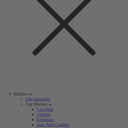
Marken
Alle anzeigen
Top Marken
Lancôme
Armani
Kérastase
Jean Paul Gaultier