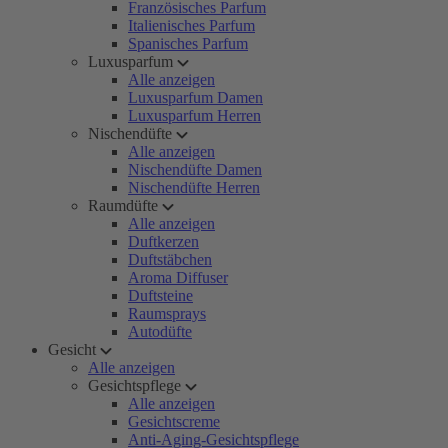
Französisches Parfum
Italienisches Parfum
Spanisches Parfum
Luxusparfum
Alle anzeigen
Luxusparfum Damen
Luxusparfum Herren
Nischendüfte
Alle anzeigen
Nischendüfte Damen
Nischendüfte Herren
Raumdüfte
Alle anzeigen
Duftkerzen
Duftstäbchen
Aroma Diffuser
Duftsteine
Raumsprays
Autodüfte
Gesicht
Alle anzeigen
Gesichtspflege
Alle anzeigen
Gesichtscreme
Anti-Aging-Gesichtspflege