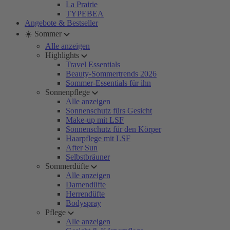
La Prairie
TYPEBEA
Angebote & Bestseller
☀️ Sommer
Alle anzeigen
Highlights
Travel Essentials
Beauty-Sommertrends 2026
Sommer-Essentials für ihn
Sonnenpflege
Alle anzeigen
Sonnenschutz fürs Gesicht
Make-up mit LSF
Sonnenschutz für den Körper
Haarpflege mit LSF
After Sun
Selbstbräuner
Sommerdüfte
Alle anzeigen
Damendüfte
Herrendüfte
Bodyspray
Pflege
Alle anzeigen