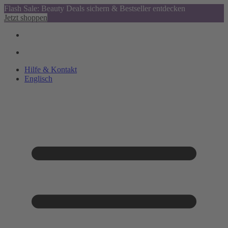
Flash Sale: Beauty Deals sichern & Bestseller entdecken
Jetzt shoppen
Hilfe & Kontakt
Englisch