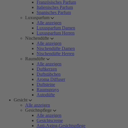
Französisches Parfum
Italienisches Parfum
Spanisches Parfum
Luxusparfum
Alle anzeigen
Luxusparfum Damen
Luxusparfum Herren
Nischendüfte
Alle anzeigen
Nischendüfte Damen
Nischendüfte Herren
Raumdüfte
Alle anzeigen
Duftkerzen
Duftstäbchen
Aroma Diffuser
Duftsteine
Raumsprays
Autodüfte
Gesicht
Alle anzeigen
Gesichtspflege
Alle anzeigen
Gesichtscreme
Anti-Aging-Gesichtspflege