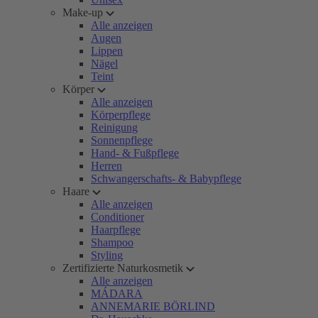
Make-up
Alle anzeigen
Augen
Lippen
Nägel
Teint
Körper
Alle anzeigen
Körperpflege
Reinigung
Sonnenpflege
Hand- & Fußpflege
Herren
Schwangerschafts- & Babypflege
Haare
Alle anzeigen
Conditioner
Haarpflege
Shampoo
Styling
Zertifizierte Naturkosmetik
Alle anzeigen
MÁDARA
ANNEMARIE BÖRLIND