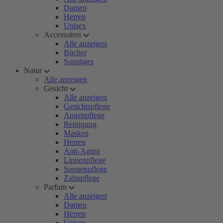
Damen
Herren
Unisex
Accessoires
Alle anzeigen
Bücher
Sonstiges
Natur
Alle anzeigen
Gesicht
Alle anzeigen
Gesichtspflege
Augenpflege
Reinigung
Masken
Herren
Anti-Aging
Lippenpflege
Sonnenpflege
Zahnpflege
Parfum
Alle anzeigen
Damen
Herren
Unisex