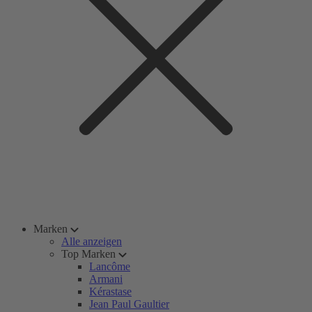
Marken
Alle anzeigen
Top Marken
Lancôme
Armani
Kérastase
Jean Paul Gaultier