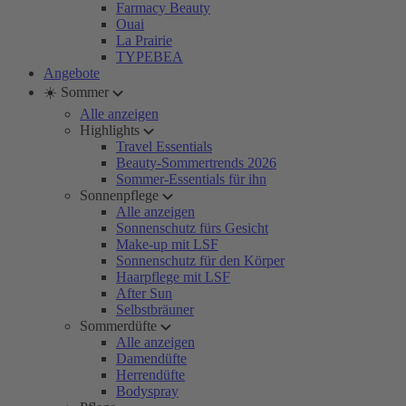
Farmacy Beauty
Ouai
La Prairie
TYPEBEA
Angebote
☀️ Sommer
Alle anzeigen
Highlights
Travel Essentials
Beauty-Sommertrends 2026
Sommer-Essentials für ihn
Sonnenpflege
Alle anzeigen
Sonnenschutz fürs Gesicht
Make-up mit LSF
Sonnenschutz für den Körper
Haarpflege mit LSF
After Sun
Selbstbräuner
Sommerdüfte
Alle anzeigen
Damendüfte
Herrendüfte
Bodyspray