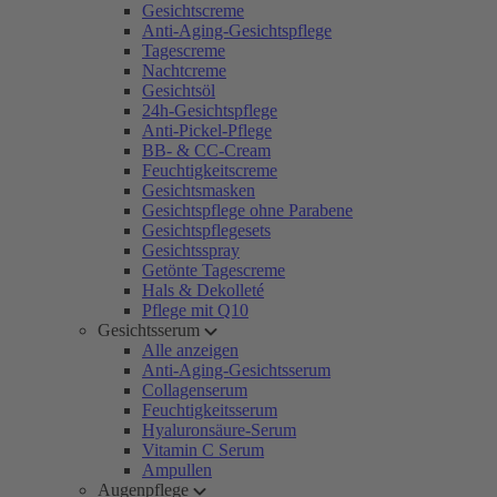
Gesichtscreme
Anti-Aging-Gesichtspflege
Tagescreme
Nachtcreme
Gesichtsöl
24h-Gesichtspflege
Anti-Pickel-Pflege
BB- & CC-Cream
Feuchtigkeitscreme
Gesichtsmasken
Gesichtspflege ohne Parabene
Gesichtspflegesets
Gesichtsspray
Getönte Tagescreme
Hals & Dekolleté
Pflege mit Q10
Gesichtsserum
Alle anzeigen
Anti-Aging-Gesichtsserum
Collagenserum
Feuchtigkeitsserum
Hyaluronsäure-Serum
Vitamin C Serum
Ampullen
Augenpflege