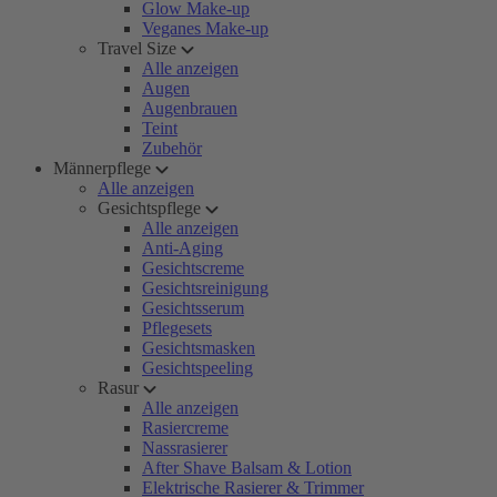
Glow Make-up
Veganes Make-up
Travel Size
Alle anzeigen
Augen
Augenbrauen
Teint
Zubehör
Männerpflege
Alle anzeigen
Gesichtspflege
Alle anzeigen
Anti-Aging
Gesichtscreme
Gesichtsreinigung
Gesichtsserum
Pflegesets
Gesichtsmasken
Gesichtspeeling
Rasur
Alle anzeigen
Rasiercreme
Nassrasierer
After Shave Balsam & Lotion
Elektrische Rasierer & Trimmer