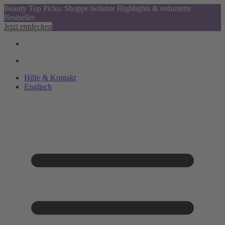
Beauty Top Picks: Shoppe beliebte Highlights & reduzierte
Bestseller
Jetzt entdecken
Hilfe & Kontakt
Englisch