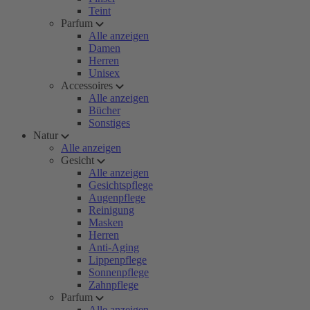
Teint
Parfum
Alle anzeigen
Damen
Herren
Unisex
Accessoires
Alle anzeigen
Bücher
Sonstiges
Natur
Alle anzeigen
Gesicht
Alle anzeigen
Gesichtspflege
Augenpflege
Reinigung
Masken
Herren
Anti-Aging
Lippenpflege
Sonnenpflege
Zahnpflege
Parfum
Alle anzeigen