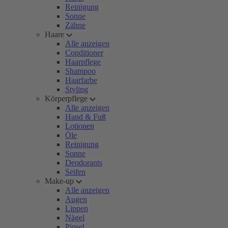
Reinigung
Sonne
Zähne
Haare
Alle anzeigen
Conditioner
Haarpflege
Shampoo
Haarfarbe
Styling
Körperpflege
Alle anzeigen
Hand & Fuß
Lotionen
Öle
Reinigung
Sonne
Deodorants
Seifen
Make-up
Alle anzeigen
Augen
Lippen
Nägel
Pinsel