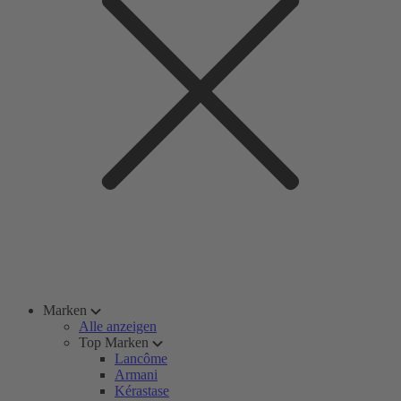
Marken
Alle anzeigen
Top Marken
Lancôme
Armani
Kérastase