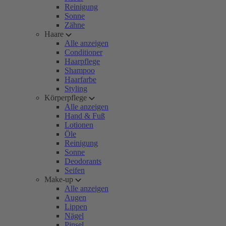
Reinigung
Sonne
Zähne
Haare
Alle anzeigen
Conditioner
Haarpflege
Shampoo
Haarfarbe
Styling
Körperpflege
Alle anzeigen
Hand & Fuß
Lotionen
Öle
Reinigung
Sonne
Deodorants
Seifen
Make-up
Alle anzeigen
Augen
Lippen
Nägel
Pinsel