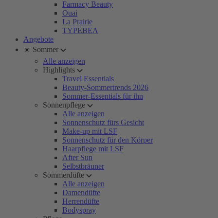
Farmacy Beauty
Ouai
La Prairie
TYPEBEA
Angebote
☀️ Sommer
Alle anzeigen
Highlights
Travel Essentials
Beauty-Sommertrends 2026
Sommer-Essentials für ihn
Sonnenpflege
Alle anzeigen
Sonnenschutz fürs Gesicht
Make-up mit LSF
Sonnenschutz für den Körper
Haarpflege mit LSF
After Sun
Selbstbräuner
Sommerdüfte
Alle anzeigen
Damendüfte
Herrendüfte
Bodyspray