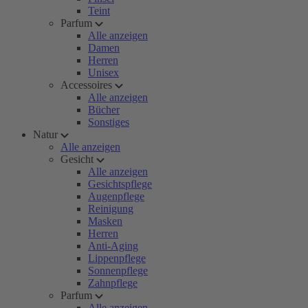
Teint
Parfum
Alle anzeigen
Damen
Herren
Unisex
Accessoires
Alle anzeigen
Bücher
Sonstiges
Natur
Alle anzeigen
Gesicht
Alle anzeigen
Gesichtspflege
Augenpflege
Reinigung
Masken
Herren
Anti-Aging
Lippenpflege
Sonnenpflege
Zahnpflege
Parfum
Alle anzeigen