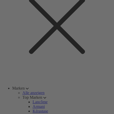
Marken
Alle anzeigen
Top Marken
Lancôme
Armani
Kérastase