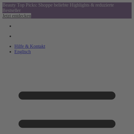
Beauty Top Picks: Shoppe beliebte Highlights & reduzierte
Bestseller
Jetzt entdecken
Hilfe & Kontakt
Englisch