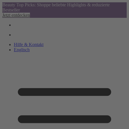
Beauty Top Picks: Shoppe beliebte Highlights & reduzierte
Bestseller
Jetzt entdecken
Hilfe & Kontakt
Englisch