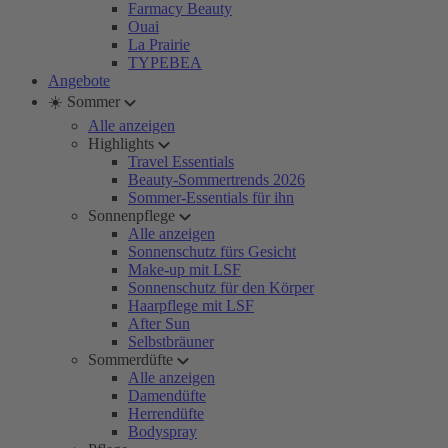
Farmacy Beauty
Ouai
La Prairie
TYPEBEA
Angebote
☀️ Sommer
Alle anzeigen
Highlights
Travel Essentials
Beauty-Sommertrends 2026
Sommer-Essentials für ihn
Sonnenpflege
Alle anzeigen
Sonnenschutz fürs Gesicht
Make-up mit LSF
Sonnenschutz für den Körper
Haarpflege mit LSF
After Sun
Selbstbräuner
Sommerdüfte
Alle anzeigen
Damendüfte
Herrendüfte
Bodyspray