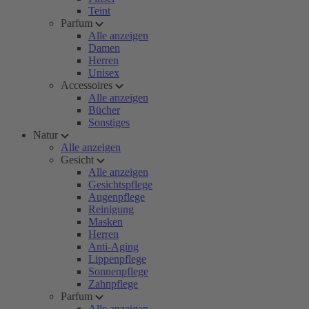
Teint
Parfum
Alle anzeigen
Damen
Herren
Unisex
Accessoires
Alle anzeigen
Bücher
Sonstiges
Natur
Alle anzeigen
Gesicht
Alle anzeigen
Gesichtspflege
Augenpflege
Reinigung
Masken
Herren
Anti-Aging
Lippenpflege
Sonnenpflege
Zahnpflege
Parfum
Alle anzeigen