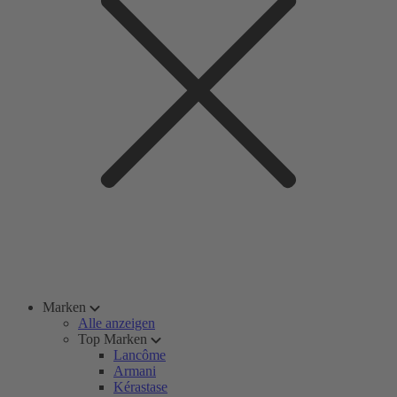
Marken
Alle anzeigen
Top Marken
Lancôme
Armani
Kérastase