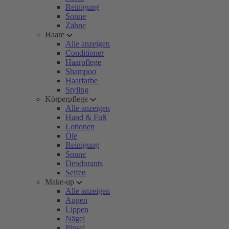
Reinigung
Sonne
Zähne
Haare
Alle anzeigen
Conditioner
Haarpflege
Shampoo
Haarfarbe
Styling
Körperpflege
Alle anzeigen
Hand & Fuß
Lotionen
Öle
Reinigung
Sonne
Deodorants
Seifen
Make-up
Alle anzeigen
Augen
Lippen
Nägel
Pinsel