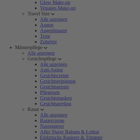
Glow Make-up
Veganes Make-up
Travel Size
Alle anzeigen
Augen
Augenbrauen
Teint
Zubehör
Männerpflege
Alle anzeigen
Gesichtspflege
Alle anzeigen
Anti-Aging
Gesichtscreme
Gesichtsreinigung
Gesichtsserum
Pflegesets
Gesichtsmasken
Gesichtspeeling
Rasur
Alle anzeigen
Rasiercreme
Nassrasierer
After Shave Balsam & Lotion
Elektrische Rasierer & Trimmer