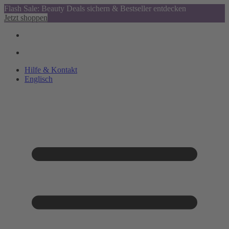
Flash Sale: Beauty Deals sichern & Bestseller entdecken
Jetzt shoppen
Hilfe & Kontakt
Englisch