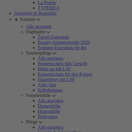
La Prairie
TYPEBEA
Angebote & Bestseller
☀️ Sommer
Alle anzeigen
Highlights
Travel Essentials
Beauty-Sommertrends 2026
Sommer-Essentials für ihn
Sonnenpflege
Alle anzeigen
Sonnenschutz fürs Gesicht
Make-up mit LSF
Sonnenschutz für den Körper
Haarpflege mit LSF
After Sun
Selbstbräuner
Sommerdüfte
Alle anzeigen
Damendüfte
Herrendüfte
Bodyspray
Pflege
Alle anzeigen