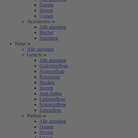
Damen
Herren
Unisex
Accessoires
Alle anzeigen
Bücher
Sonstiges
Natur
Alle anzeigen
Gesicht
Alle anzeigen
Gesichtspflege
Augenpflege
Reinigung
Masken
Herren
Anti-Aging
Lippenpflege
Sonnenpflege
Zahnpflege
Parfum
Alle anzeigen
Damen
Herren
Unisex