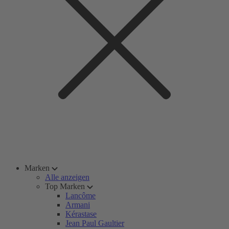
Marken
Alle anzeigen
Top Marken
Lancôme
Armani
Kérastase
Jean Paul Gaultier