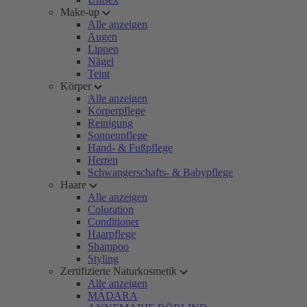
Make-up
Alle anzeigen
Augen
Lippen
Nägel
Teint
Körper
Alle anzeigen
Körperpflege
Reinigung
Sonnenpflege
Hand- & Fußpflege
Herren
Schwangerschafts- & Babypflege
Haare
Alle anzeigen
Coloration
Conditioner
Haarpflege
Shampoo
Styling
Zertifizierte Naturkosmetik
Alle anzeigen
MÁDARA