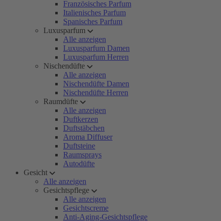
Französisches Parfum
Italienisches Parfum
Spanisches Parfum
Luxusparfum
Alle anzeigen
Luxusparfum Damen
Luxusparfum Herren
Nischendüfte
Alle anzeigen
Nischendüfte Damen
Nischendüfte Herren
Raumdüfte
Alle anzeigen
Duftkerzen
Duftstäbchen
Aroma Diffuser
Duftsteine
Raumsprays
Autodüfte
Gesicht
Alle anzeigen
Gesichtspflege
Alle anzeigen
Gesichtscreme
Anti-Aging-Gesichtspflege