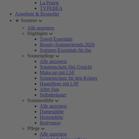
La Prairie
TYPEBEA
Angebote & Bestseller
☀️ Sommer
Alle anzeigen
Highlights
Travel Essentials
Beauty-Sommertrends 2026
Sommer-Essentials für ihn
Sonnenpflege
Alle anzeigen
Sonnenschutz fürs Gesicht
Make-up mit LSF
Sonnenschutz für den Körper
Haarpflege mit LSF
After Sun
Selbstbräuner
Sommerdüfte
Alle anzeigen
Damendüfte
Herrendüfte
Bodyspray
Pflege
Alle anzeigen