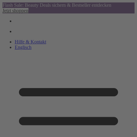
Flash Sale: Beauty Deals sichern & Bestseller entdecken
Jetzt shoppen
Hilfe & Kontakt
Englisch