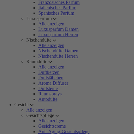
Französisches Parfum
Italienisches Parfum
Spanisches Parfum
Luxusparfum
Alle anzeigen
Luxusparfum Damen
Luxusparfum Herren
Nischendüfte
Alle anzeigen
Nischendüfte Damen
Nischendüfte Herren
Raumdüfte
Alle anzeigen
Duftkerzen
Duftstäbchen
Aroma Diffuser
Duftsteine
Raumsprays
Autodüfte
Gesicht
Alle anzeigen
Gesichtspflege
Alle anzeigen
Gesichtscreme
Anti-Aging-Gesichtspflege