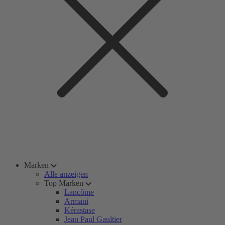
Marken
Alle anzeigen
Top Marken
Lancôme
Armani
Kérastase
Jean Paul Gaultier