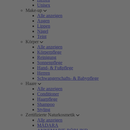
Unisex
Make-up
Alle anzeigen
Augen
Lippen
Nägel
Teint
Körper
Alle anzeigen
Körperpflege
Reinigung
Sonnenpflege
Hand- & Fußpflege
Herren
Schwangerschafts- & Babypflege
Haare
Alle anzeigen
Conditioner
Haarpflege
Shampoo
Styling
Zertifizierte Naturkosmetik
Alle anzeigen
MÁDARA