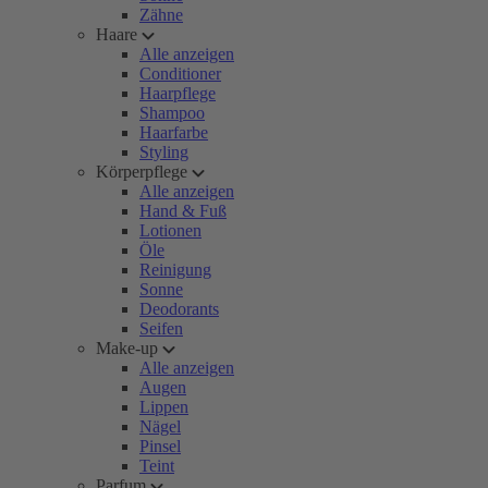
Zähne
Haare
Alle anzeigen
Conditioner
Haarpflege
Shampoo
Haarfarbe
Styling
Körperpflege
Alle anzeigen
Hand & Fuß
Lotionen
Öle
Reinigung
Sonne
Deodorants
Seifen
Make-up
Alle anzeigen
Augen
Lippen
Nägel
Pinsel
Teint
Parfum