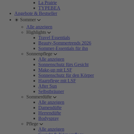
La Prairie
TYPEBEA
Angebote & Bestseller
☀️ Sommer
Alle anzeigen
Highlights
Travel Essentials
Beauty-Sommertrends 2026
Sommer-Essentials für ihn
Sonnenpflege
Alle anzeigen
Sonnenschutz fürs Gesicht
Make-up mit LSF
Sonnenschutz für den Körper
Haarpflege mit LSF
After Sun
Selbstbräuner
Sommerdüfte
Alle anzeigen
Damendüfte
Herrendüfte
Bodyspray
Pflege
Alle anzeigen