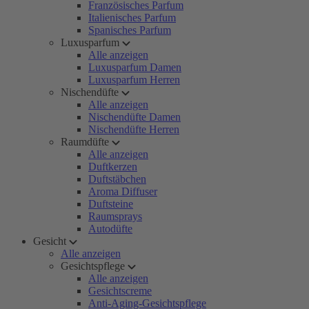
Französisches Parfum
Italienisches Parfum
Spanisches Parfum
Luxusparfum
Alle anzeigen
Luxusparfum Damen
Luxusparfum Herren
Nischendüfte
Alle anzeigen
Nischendüfte Damen
Nischendüfte Herren
Raumdüfte
Alle anzeigen
Duftkerzen
Duftstäbchen
Aroma Diffuser
Duftsteine
Raumsprays
Autodüfte
Gesicht
Alle anzeigen
Gesichtspflege
Alle anzeigen
Gesichtscreme
Anti-Aging-Gesichtspflege