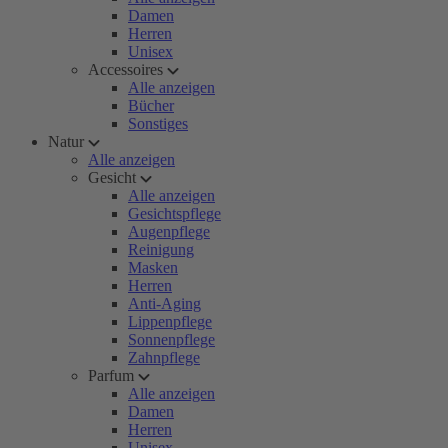
Damen
Herren
Unisex
Accessoires
Alle anzeigen
Bücher
Sonstiges
Natur
Alle anzeigen
Gesicht
Alle anzeigen
Gesichtspflege
Augenpflege
Reinigung
Masken
Herren
Anti-Aging
Lippenpflege
Sonnenpflege
Zahnpflege
Parfum
Alle anzeigen
Damen
Herren
Unisex