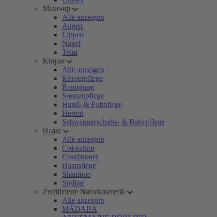
Make-up
Alle anzeigen
Augen
Lippen
Nägel
Teint
Körper
Alle anzeigen
Körperpflege
Reinigung
Sonnenpflege
Hand- & Fußpflege
Herren
Schwangerschafts- & Babypflege
Haare
Alle anzeigen
Coloration
Conditioner
Haarpflege
Shampoo
Styling
Zertifizierte Naturkosmetik
Alle anzeigen
MÁDARA