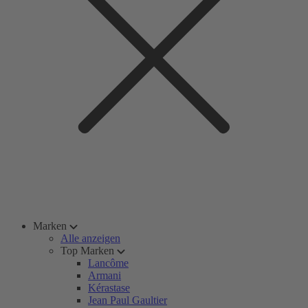
Marken
Alle anzeigen
Top Marken
Lancôme
Armani
Kérastase
Jean Paul Gaultier