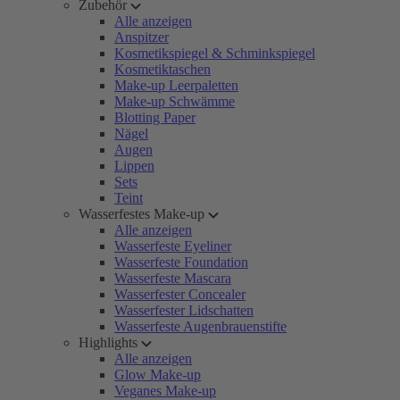
Zubehör
Alle anzeigen
Anspitzer
Kosmetikspiegel & Schminkspiegel
Kosmetiktaschen
Make-up Leerpaletten
Make-up Schwämme
Blotting Paper
Nägel
Augen
Lippen
Sets
Teint
Wasserfestes Make-up
Alle anzeigen
Wasserfeste Eyeliner
Wasserfeste Foundation
Wasserfeste Mascara
Wasserfester Concealer
Wasserfester Lidschatten
Wasserfeste Augenbrauenstifte
Highlights
Alle anzeigen
Glow Make-up
Veganes Make-up