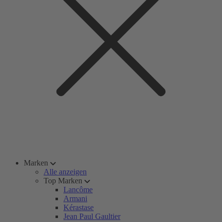
Marken
Alle anzeigen
Top Marken
Lancôme
Armani
Kérastase
Jean Paul Gaultier