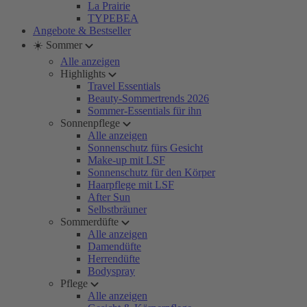
La Prairie
TYPEBEA
Angebote & Bestseller
☀️ Sommer
Alle anzeigen
Highlights
Travel Essentials
Beauty-Sommertrends 2026
Sommer-Essentials für ihn
Sonnenpflege
Alle anzeigen
Sonnenschutz fürs Gesicht
Make-up mit LSF
Sonnenschutz für den Körper
Haarpflege mit LSF
After Sun
Selbstbräuner
Sommerdüfte
Alle anzeigen
Damendüfte
Herrendüfte
Bodyspray
Pflege
Alle anzeigen