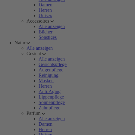
Damen
Herren
Unisex
Accessoires
Alle anzeigen
Bücher
Sonstiges
Natur
Alle anzeigen
Gesicht
Alle anzeigen
Gesichtspflege
Augenpflege
Reinigung
Masken
Herren
Anti-Aging
Lippenpflege
Sonnenpflege
Zahnpflege
Parfum
Alle anzeigen
Damen
Herren
Unisex