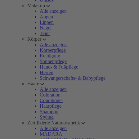
Make-up
Alle anzeigen
Augen
Lippen
Nägel
Teint
Körper
Alle anzeigen
Körperpflege
Reinigung
Sonnenpflege
Hand- & Fußpflege
Herren
Schwangerschafts- & Babypflege
Haare
Alle anzeigen
Coloration
Conditioner
Haarpflege
Shampoo
Styling
Zertifizierte Naturkosmetik
Alle anzeigen
MÁDARA