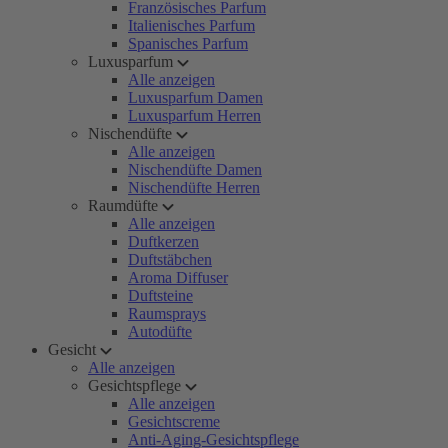
Französisches Parfum
Italienisches Parfum
Spanisches Parfum
Luxusparfum
Alle anzeigen
Luxusparfum Damen
Luxusparfum Herren
Nischendüfte
Alle anzeigen
Nischendüfte Damen
Nischendüfte Herren
Raumdüfte
Alle anzeigen
Duftkerzen
Duftstäbchen
Aroma Diffuser
Duftsteine
Raumsprays
Autodüfte
Gesicht
Alle anzeigen
Gesichtspflege
Alle anzeigen
Gesichtscreme
Anti-Aging-Gesichtspflege