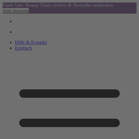
Flash Sale: Beauty Deals sichern & Bestseller entdecken
Jetzt shoppen
Hilfe & Kontakt
Englisch