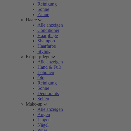
Reinigung
Sonne
Zähne
Haare
Alle anzeigen
Conditioner
Haarpflege
Shampoo
Haarfarbe
Styling
Körperpflege
Alle anzeigen
Hand & Fuß
Lotionen
Öle
Reinigung
Sonne
Deodorants
Seifen
Make-up
Alle anzeigen
Augen
Lippen
Nägel
Pinsel