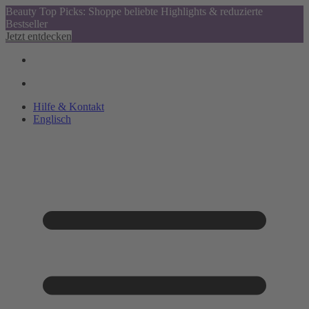
Beauty Top Picks: Shoppe beliebte Highlights & reduzierte
Bestseller
Jetzt entdecken
Hilfe & Kontakt
Englisch