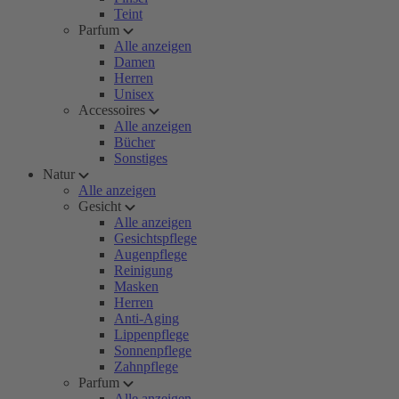
Teint
Parfum
Alle anzeigen
Damen
Herren
Unisex
Accessoires
Alle anzeigen
Bücher
Sonstiges
Natur
Alle anzeigen
Gesicht
Alle anzeigen
Gesichtspflege
Augenpflege
Reinigung
Masken
Herren
Anti-Aging
Lippenpflege
Sonnenpflege
Zahnpflege
Parfum
Alle anzeigen