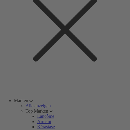
Marken
Alle anzeigen
Top Marken
Lancôme
Armani
Kérastase