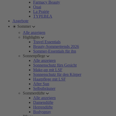
Farmacy Beauty
Ouai
La Prairie
TYPEBEA
Angebote
☀️ Sommer
Alle anzeigen
Highlights
Travel Essentials
Beauty-Sommertrends 2026
Sommer-Essentials für ihn
Sonnenpflege
Alle anzeigen
Sonnenschutz fürs Gesicht
Make-up mit LSF
Sonnenschutz für den Körper
Haarpflege mit LSF
After Sun
Selbstbräuner
Sommerdüfte
Alle anzeigen
Damendüfte
Herrendüfte
Bodyspray